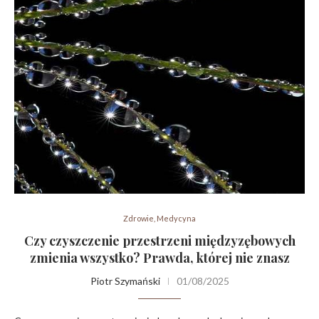
Zdrowie, Medycyna
Czy czyszczenie przestrzeni międzyzębowych
zmienia wszystko? Prawda, której nie znasz
Piotr Szymański
01/08/2025