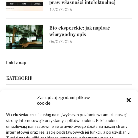
praw własności intelektualnej
17/07/2026
Bio eksperckie: jak napisać
wiarygodny opis
06/07/2026
linki z nap
KATEGORIE
Inne
(94)
Zarządzaj zgodami plików
cookie
Biznes, Finanse
(63)
W celu świadczenia usług na najwyższym poziomie w ramach naszej
strony internetowej korzystamy z plików cookies. Pliki cookies
Dom, Ogród
(83)
umożliwiają nam zapewnienie prawidłowego działania naszej strony
internetowej oraz realizację podstawowych jej funkcji, a po uzyskaniu
Zdrowie, Medycyna
(108)