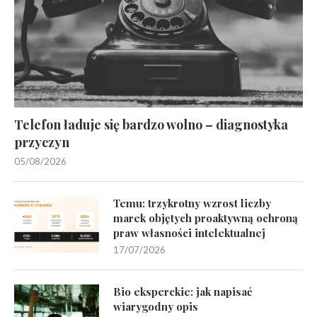
Telefon ładuje się bardzo wolno – diagnostyka
przyczyn
05/08/2026
Temu: trzykrotny wzrost liczby
marek objętych proaktywną ochroną
praw własności intelektualnej
17/07/2026
Bio eksperckie: jak napisać
wiarygodny opis