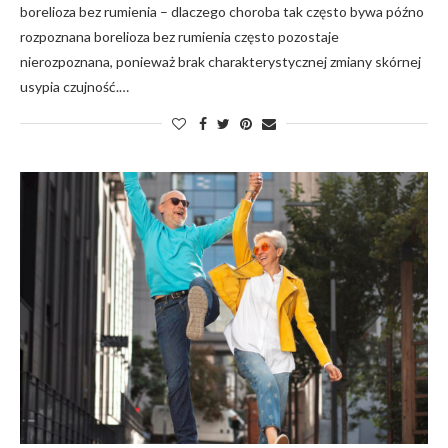
borelioza bez rumienia – dlaczego choroba tak często bywa późno
rozpoznana borelioza bez rumienia często pozostaje
nierozpoznana, ponieważ brak charakterystycznej zmiany skórnej
usypia czujność.…