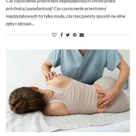
Czy czyszczenie przestrzeni międzyzębowych chroni przed
próchnicą i paradontozą? Czy czyszczenie przestrzeni
międzyzębowych to tylko moda, czy rzeczywisty sposób na silne
zęby i zdrowe…