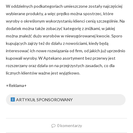
W oddzielnych podkategoriach umieszczone zostały najczęściej
wybierane produkty, a więc prędko można spostrzec, które
wyroby o określonym wykorzystaniu klienci cenią szczególnie. Na
dodatek można także zobaczyć kategorię z zniżkami, w jakiej
można znaleźć dużo wyrobów w niewygórowanej kwocie. Sporo
kupujących zajrzy też do działu z nowościami, kiedy będą
interesować ich nowe rozwiązania od firm, od jakich już uprzednio
kupowali wyroby. W Aptekano asortyment bez przerwy jest
rozszerzany oraz działa on na przejrzystych zasadach, co dla
licznych klientów ważne jest wyjątkowo.
+Reklama+
ARTYKUŁ SPONSOROWANY
0 komentarzy