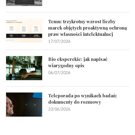
Temu: trzykrotny wzrost liczby
marek objętych proaktywną ochroną
praw własności intelektualnej
17/07/2026
Bio eksperckie: jak napisać
wiarygodny opis
06/07/2026
Teleporada po wynikach badań:
dokumenty do rozmowy
23/06/2026