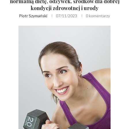
normalną dietę, odżywek, środków dla dobrej
kondycji zdrowotnej i urody
Piotr Szymański
07/11/2023
0 komentarzy