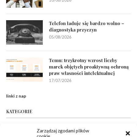
Telefon ładuje się bardzo wolno –
diagnostyka przyczyn
05/08/2026
Temu: trzykrotny wzrost liczby
marek objętych proaktywną ochroną
praw własności intelektualnej
17/07/2026
linki z nap
KATEGORIE
Inne
(95)
Zarządzaj zgodami plików
cookie