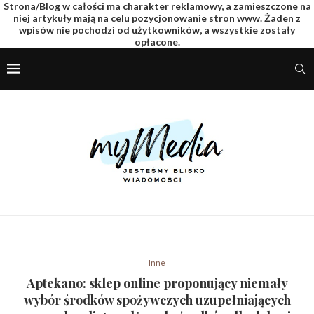
Strona/Blog w całości ma charakter reklamowy, a zamieszczone na
niej artykuły mają na celu pozycjonowanie stron www. Żaden z
wpisów nie pochodzi od użytkowników, a wszystkie zostały
opłacone.
Inne
Aptekano: sklep online proponujący niemały
wybór środków spożywczych uzupełniających