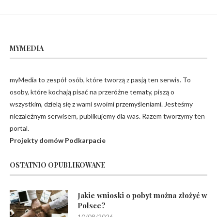
MYMEDIA
myMedia to zespół osób, które tworzą z pasją ten serwis. To
osoby, które kochają pisać na przeróżne tematy, piszą o
wszystkim, dzielą się z wami swoimi przemyśleniami. Jesteśmy
niezależnym serwisem, publikujemy dla was. Razem tworzymy ten
portal.
Projekty domów Podkarpacie
OSTATNIO OPUBLIKOWANE
Jakie wnioski o pobyt można złożyć w
Polsce?
10/08/2026