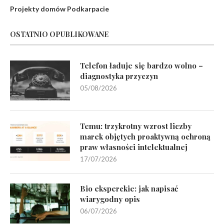
Projekty domów Podkarpacie
OSTATNIO OPUBLIKOWANE
Telefon ładuje się bardzo wolno –
diagnostyka przyczyn
05/08/2026
Temu: trzykrotny wzrost liczby
marek objętych proaktywną ochroną
praw własności intelektualnej
17/07/2026
Bio eksperckie: jak napisać
wiarygodny opis
06/07/2026