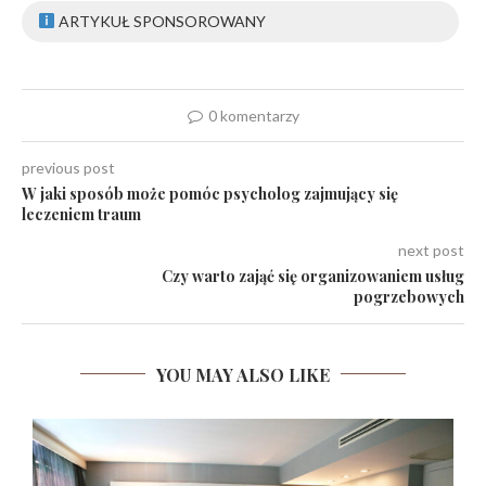
ARTYKUŁ SPONSOROWANY
0 komentarzy
previous post
W jaki sposób może pomóc psycholog zajmujący się
leczeniem traum
next post
Czy warto zająć się organizowaniem usług
pogrzebowych
YOU MAY ALSO LIKE