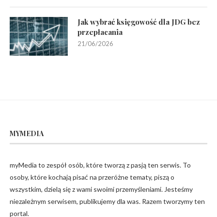
Jak wybrać księgowość dla JDG bez
przepłacania
21/06/2026
MYMEDIA
myMedia to zespół osób, które tworzą z pasją ten serwis. To
osoby, które kochają pisać na przeróżne tematy, piszą o
wszystkim, dzielą się z wami swoimi przemyśleniami. Jesteśmy
niezależnym serwisem, publikujemy dla was. Razem tworzymy ten
portal.