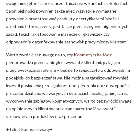
swoje umiejętności przez uczestniczenie w kursach i szkoleniach.
Salon piękności powinien także mieć wszystkie wymagane
pozwolenia oraz stosować produkty z certyfikatami jakości i
atestami. Istotną rzeczą jest także przestrzeganie higienicznych
zasad, takich jak stosowanie maseczek, rękawiczek czy
odpowiednie dezynfekowanie stanowisk pracy między klientami.
Warto zwrócić też uwagę na to, czy
Kosmetyczka łódź
przeprowadza przed zabiegiem wywiad z klientami, pytając o
przeciwwskazania i alergie – będzie to świadczyło o odpowiednim
podejściu do bezpieczeństwa. Nie można bagatelizować również
kwestii posiadania przez gabinet ubezpieczenia oraz dostępności
procedur działania w awaryjnych sytuacjach. Szukając miejsca na
wykonywanie zabiegów kosmetycznych, warto też zwrócić uwagę
na opinie innych klientów oraz transparentność w kwestii
stosowanych produktów oraz procedur.
+Tekst Sponsorowany+