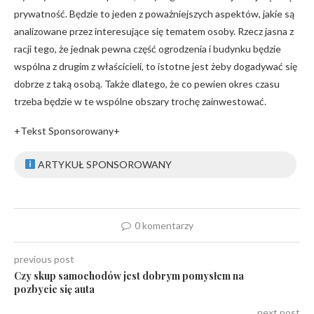
prywatność. Będzie to jeden z poważniejszych aspektów, jakie są
analizowane przez interesujące się tematem osoby. Rzecz jasna z
racji tego, że jednak pewna część ogrodzenia i budynku będzie
wspólna z drugim z właścicieli, to istotne jest żeby dogadywać się
dobrze z taką osobą. Także dlatego, że co pewien okres czasu
trzeba będzie w te wspólne obszary trochę zainwestować.
+Tekst Sponsorowany+
ARTYKUŁ SPONSOROWANY
0 komentarzy
previous post
Czy skup samochodów jest dobrym pomysłem na
pozbycie się auta
next post