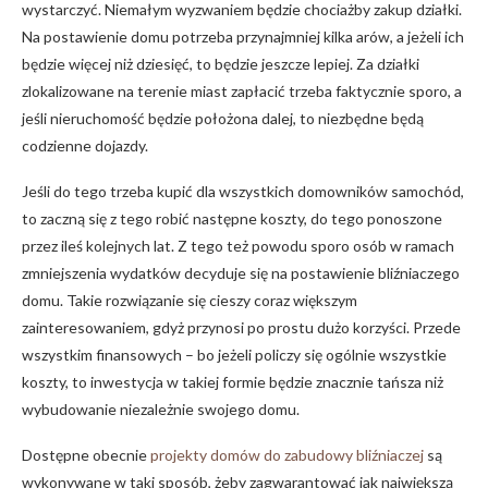
wystarczyć. Niemałym wyzwaniem będzie chociażby zakup działki.
Na postawienie domu potrzeba przynajmniej kilka arów, a jeżeli ich
będzie więcej niż dziesięć, to będzie jeszcze lepiej. Za działki
zlokalizowane na terenie miast zapłacić trzeba faktycznie sporo, a
jeśli nieruchomość będzie położona dalej, to niezbędne będą
codzienne dojazdy.
Jeśli do tego trzeba kupić dla wszystkich domowników samochód,
to zaczną się z tego robić następne koszty, do tego ponoszone
przez ileś kolejnych lat. Z tego też powodu sporo osób w ramach
zmniejszenia wydatków decyduje się na postawienie bliźniaczego
domu. Takie rozwiązanie się cieszy coraz większym
zainteresowaniem, gdyż przynosi po prostu dużo korzyści. Przede
wszystkim finansowych – bo jeżeli policzy się ogólnie wszystkie
koszty, to inwestycja w takiej formie będzie znacznie tańsza niż
wybudowanie niezależnie swojego domu.
Dostępne obecnie
projekty domów do zabudowy bliźniaczej
są
wykonywane w taki sposób, żeby zagwarantować jak największą