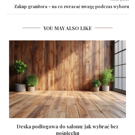
Zakup granitora – na co zwracać uwagę podczas wyboru
YOU MAY ALSO LIKE
.
Deska podłogowa do salonu: jak wybrać bez
pośpiechu