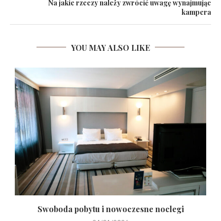
Na jakie rzeczy należy zwrócić uwagę wynajmując
kampera
YOU MAY ALSO LIKE
o
Swoboda pobytu i nowoczesne noclegi