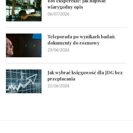
Bio eksperckie: jak napisać
wiarygodny opis
06/07/2026
Teleporada po wynikach badań:
dokumenty do rozmowy
23/06/2026
Jak wybrać księgowość dla JDG bez
przepłacania
21/06/2026