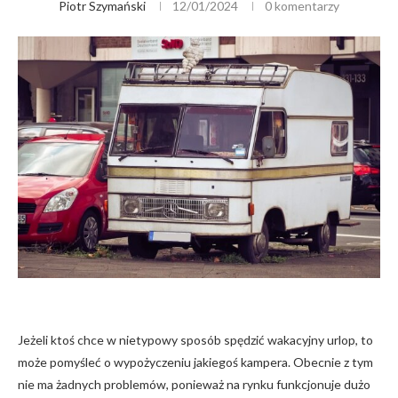
Piotr Szymański
12/01/2024
0 komentarzy
Jeżeli ktoś chce w nietypowy sposób spędzić wakacyjny urlop, to
może pomyśleć o wypożyczeniu jakiegoś kampera. Obecnie z tym
nie ma żadnych problemów, ponieważ na rynku funkcjonuje dużo