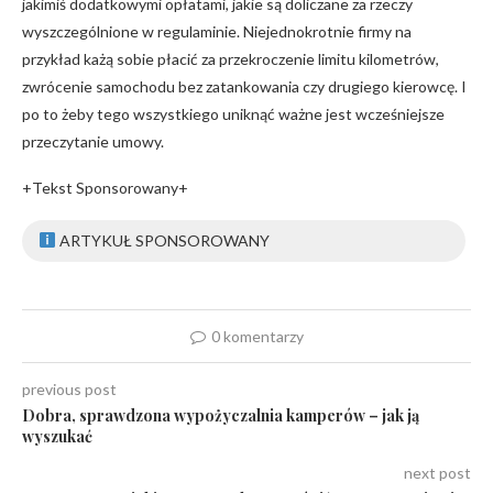
jakimiś dodatkowymi opłatami, jakie są doliczane za rzeczy
wyszczególnione w regulaminie. Niejednokrotnie firmy na
przykład każą sobie płacić za przekroczenie limitu kilometrów,
zwrócenie samochodu bez zatankowania czy drugiego kierowcę. I
po to żeby tego wszystkiego uniknąć ważne jest wcześniejsze
przeczytanie umowy.
+Tekst Sponsorowany+
ARTYKUŁ SPONSOROWANY
0 komentarzy
previous post
Dobra, sprawdzona wypożyczalnia kamperów – jak ją
wyszukać
next post