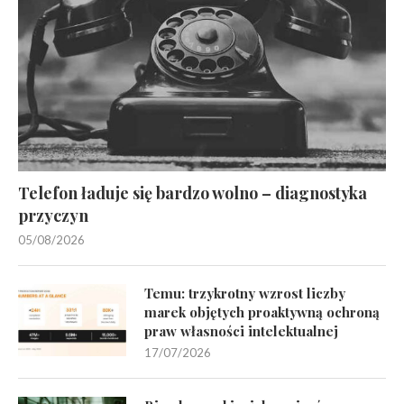
Telefon ładuje się bardzo wolno – diagnostyka
przyczyn
05/08/2026
Temu: trzykrotny wzrost liczby
marek objętych proaktywną ochroną
praw własności intelektualnej
17/07/2026