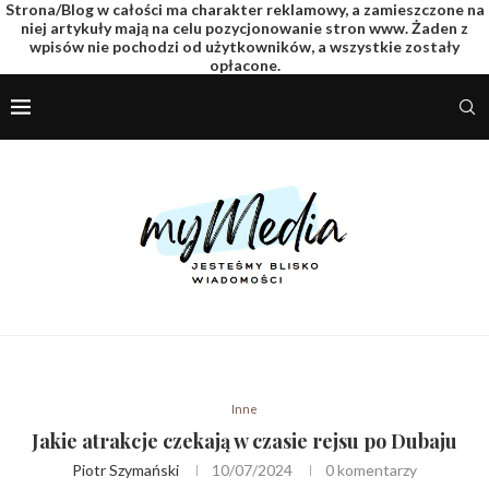
Strona/Blog w całości ma charakter reklamowy, a zamieszczone na
niej artykuły mają na celu pozycjonowanie stron www. Żaden z
wpisów nie pochodzi od użytkowników, a wszystkie zostały
opłacone.
Inne
Jakie atrakcje czekają w czasie rejsu po Dubaju
Piotr Szymański
10/07/2024
0 komentarzy