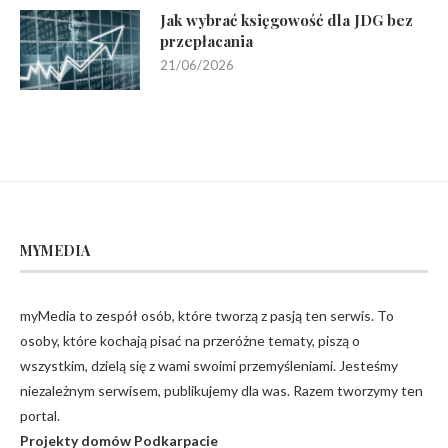
Jak wybrać księgowość dla JDG bez
przepłacania
21/06/2026
MYMEDIA
myMedia to zespół osób, które tworzą z pasją ten serwis. To
osoby, które kochają pisać na przeróżne tematy, piszą o
wszystkim, dzielą się z wami swoimi przemyśleniami. Jesteśmy
niezależnym serwisem, publikujemy dla was. Razem tworzymy ten
portal.
Projekty domów Podkarpacie