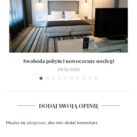
o
Swoboda pobytu i nowoczesne noclegi
24/01/2026
DODAJ SWOJĄ OPINIĘ
Musisz się
zalogować
, aby móc dodać komentarz.