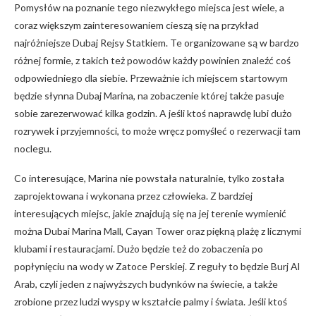
Pomysłów na poznanie tego niezwykłego miejsca jest wiele, a
coraz większym zainteresowaniem cieszą się na przykład
najróżniejsze Dubaj Rejsy Statkiem. Te organizowane są w bardzo
różnej formie, z takich też powodów każdy powinien znaleźć coś
odpowiedniego dla siebie. Przeważnie ich miejscem startowym
będzie słynna Dubaj Marina, na zobaczenie której także pasuje
sobie zarezerwować kilka godzin. A jeśli ktoś naprawdę lubi dużo
rozrywek i przyjemności, to może wręcz pomyśleć o rezerwacji tam
noclegu.
Co interesujące, Marina nie powstała naturalnie, tylko została
zaprojektowana i wykonana przez człowieka. Z bardziej
interesujących miejsc, jakie znajdują się na jej terenie wymienić
można Dubai Marina Mall, Cayan Tower oraz piękną plażę z licznymi
klubami i restauracjami. Dużo będzie też do zobaczenia po
popłynięciu na wody w Zatoce Perskiej. Z reguły to będzie Burj Al
Arab, czyli jeden z najwyższych budynków na świecie, a także
zrobione przez ludzi wyspy w kształcie palmy i świata. Jeśli ktoś