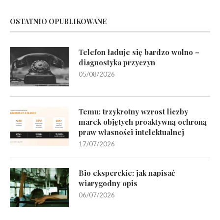
OSTATNIO OPUBLIKOWANE
Telefon ładuje się bardzo wolno –
diagnostyka przyczyn
05/08/2026
Temu: trzykrotny wzrost liczby
marek objętych proaktywną ochroną
praw własności intelektualnej
17/07/2026
Bio eksperckie: jak napisać
wiarygodny opis
06/07/2026