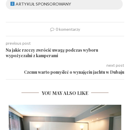
ARTYKUŁ SPONSOROWANY
0 komentarzy
previous post
Na jakie rzeczy zwrócić uwagę podczas wyboru
wypożyczalni z kamperami
next post
Czemu warto pomyśleć o wynajęciu jachtu w Dubaju
YOU MAY ALSO LIKE