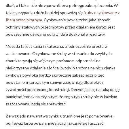
dbać, a i tak może nie zapewnić ona pełnego zabezpieczenia. W
takim przypadku dużo bardziej sprawdzą się
śruby ocynkowane z
łbem sześciokątnym
. Cynkowanie powierzchni jako sposób
ochrony stalowych przedmiotów przed działaniem korozji jest
powszechnie używane od lat, i daje doskonałe rezultaty.
Metoda ta jest tania i skuteczna, a jednocześnie prosta w
zastosowaniu. Ocynkowane śruby w stosunku do zwykłych
charakteryzują się większym poziomem odporności na
niekorzystne działanie słońca i wody. Nałożona na nich cienka
cynkowa powłoka bardzo skutecznie zabezpiecza przed
powstaniem korozji, tym samym zapewniają długi okres
żywotności poskręcanej konstrukcji. Decydując się na taką opcję
pamiętać jednak należy o tym, że tego typu śruby nie w każdym
zastosowaniu będą się sprawdzać.
Ze względu na warstwę cynku utrudnione jest pomalowanie,
ponieważ farba po paru miesiącach zacznie się łuszczyć.