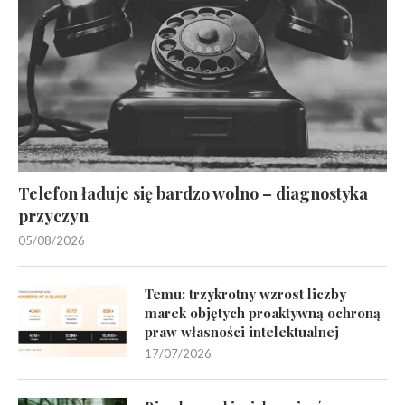
Telefon ładuje się bardzo wolno – diagnostyka
przyczyn
05/08/2026
Temu: trzykrotny wzrost liczby
marek objętych proaktywną ochroną
praw własności intelektualnej
17/07/2026