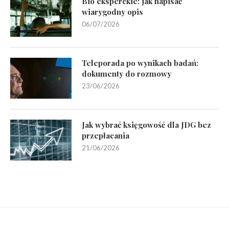
Bio eksperckie: jak napisać
wiarygodny opis
06/07/2026
Teleporada po wynikach badań:
dokumenty do rozmowy
23/06/2026
Jak wybrać księgowość dla JDG bez
przepłacania
21/06/2026