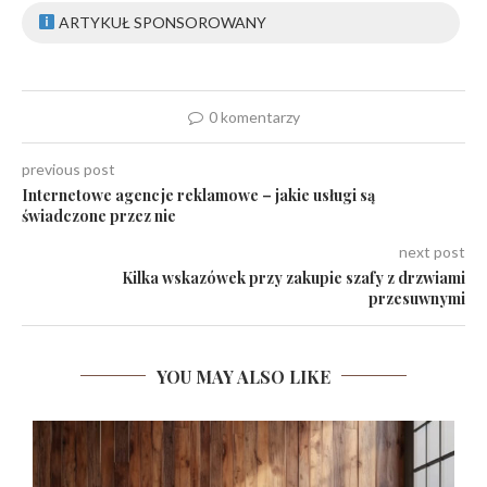
ARTYKUŁ SPONSOROWANY
0 komentarzy
previous post
Internetowe agencje reklamowe – jakie usługi są
świadczone przez nie
next post
Kilka wskazówek przy zakupie szafy z drzwiami
przesuwnymi
YOU MAY ALSO LIKE