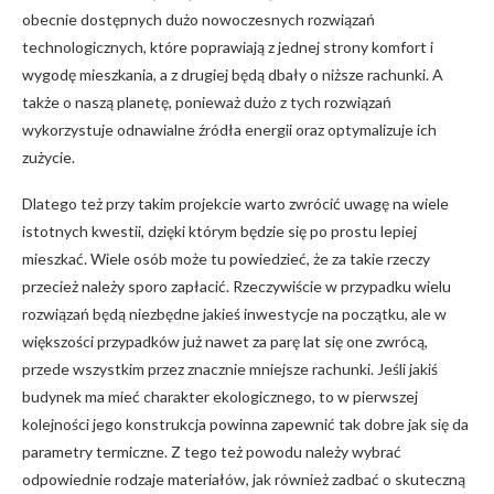
obecnie dostępnych dużo nowoczesnych rozwiązań
technologicznych, które poprawiają z jednej strony komfort i
wygodę mieszkania, a z drugiej będą dbały o niższe rachunki. A
także o naszą planetę, ponieważ dużo z tych rozwiązań
wykorzystuje odnawialne źródła energii oraz optymalizuje ich
zużycie.
Dlatego też przy takim projekcie warto zwrócić uwagę na wiele
istotnych kwestii, dzięki którym będzie się po prostu lepiej
mieszkać. Wiele osób może tu powiedzieć, że za takie rzeczy
przecież należy sporo zapłacić. Rzeczywiście w przypadku wielu
rozwiązań będą niezbędne jakieś inwestycje na początku, ale w
większości przypadków już nawet za parę lat się one zwrócą,
przede wszystkim przez znacznie mniejsze rachunki. Jeśli jakiś
budynek ma mieć charakter ekologicznego, to w pierwszej
kolejności jego konstrukcja powinna zapewnić tak dobre jak się da
parametry termiczne. Z tego też powodu należy wybrać
odpowiednie rodzaje materiałów, jak również zadbać o skuteczną