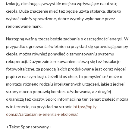
izolację, eliminującą wszystkie miejsca wpływające na utratę
ciepła. Duże znaczenie mieć też będzie użyta stolarka, dlatego
wybrać należy sprawdzone, dobre wyroby wykonane przez
renomowane marki.
Następną ważną rzeczą będzie zadbanie o oszczędności energii. W
przypadku ogrzewania świetnie na przykład się sprawdzają pompy
ciepła, można również pomyśleć o zamontowaniu systemu
rekuperacji. Dużym zainteresowaniem cieszą się też instalacje
fotowoltaiczne, za pomocą jakich produkowane jest coraz więcej
prądu w naszym kraju. Jeżeli ktoś chce, to pomyśleć też może o
montażu różnego rodzaju inteligentnych urządzeń, jakie z jednej
strony mocno poprawią komfort użytkowania, a z drugiej
ograniczą też koszty. Sporo informacji na ten temat znaleźć można
w internecie, na przykład na stronie
https://opty-
dom.pl/zarzadzanie-energia-i-ekologia/
.
+Tekst Sponsorowany+