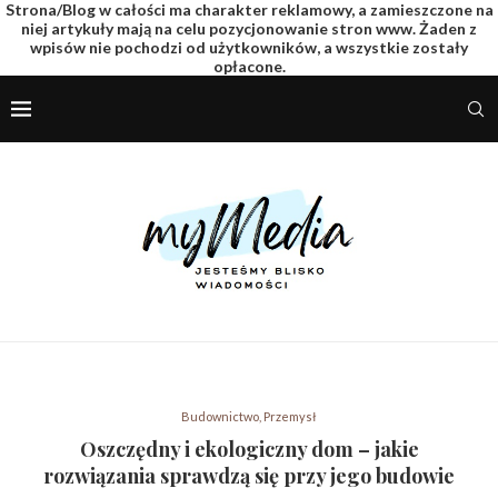
Strona/Blog w całości ma charakter reklamowy, a zamieszczone na
niej artykuły mają na celu pozycjonowanie stron www. Żaden z
wpisów nie pochodzi od użytkowników, a wszystkie zostały
opłacone.
Budownictwo, Przemysł
Oszczędny i ekologiczny dom – jakie
rozwiązania sprawdzą się przy jego budowie