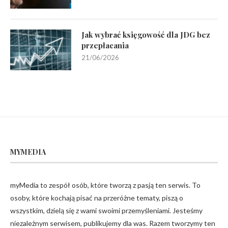
Jak wybrać księgowość dla JDG bez
przepłacania
21/06/2026
MYMEDIA
myMedia to zespół osób, które tworzą z pasją ten serwis. To
osoby, które kochają pisać na przeróżne tematy, piszą o
wszystkim, dzielą się z wami swoimi przemyśleniami. Jesteśmy
niezależnym serwisem, publikujemy dla was. Razem tworzymy ten