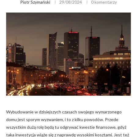
Piotr Szymański
29/08/2024
0 komentarzy
Wybudowanie w dzisiejszych czasach swojego wymarzonego
domu jest sporym wyzwaniem, i to z kilku powodów. Przede
wszystkim dużą rolę będą tu odgrywać kwestie finansowe, gdyż
taka inwestycja wiąże się z naprawdę wysokimi kosztami. Jest też