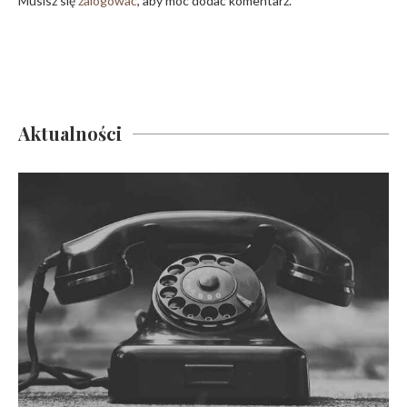
Musisz się
zalogować
, aby móc dodać komentarz.
Aktualności