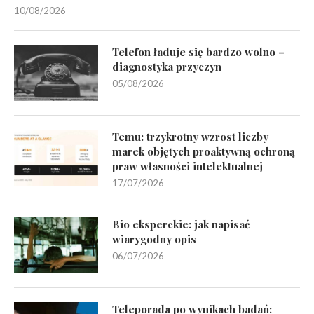
10/08/2026
Telefon ładuje się bardzo wolno –
diagnostyka przyczyn
05/08/2026
Temu: trzykrotny wzrost liczby
marek objętych proaktywną ochroną
praw własności intelektualnej
17/07/2026
Bio eksperckie: jak napisać
wiarygodny opis
06/07/2026
Teleporada po wynikach badań: