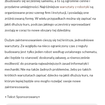
zbudowało się wcześniej samemu, a to są ogromnie cenne i
przydatne umiejętności. Najróżniejsze
warsztaty z robotyki
są
organizowane przez szereg firm i instytucji, i posiadają one
zróżnicowaną formę. W wielu przypadkach można się zapisać na
jakiś dłuższy kurs, podczas jakiego uczestnicy wprowadzani
zostają w coraz to nowe obszary tej dziedziny.
Dużym zainteresowaniem cieszą się też krótsze, jednodniowe
warsztaty. Ze względu na nieco ograniczony czas z reguły
budowany jest tylko jeden robot według ustalonego schematu,
ale i będzie to stanowić doskonałą zabawę, a równocześnie
możliwość do poznania najważniejszych zasad informatyki i
mechaniki. Nie ma także żadnych problemów, żeby po takich
krótkich warsztatach zapisać dziecko na jakiś dłuższy kurs, na
którym lepiej będzie ono mogło rozwijać swoje nowe
zainteresowania.
+Tekst Sponsorowany+