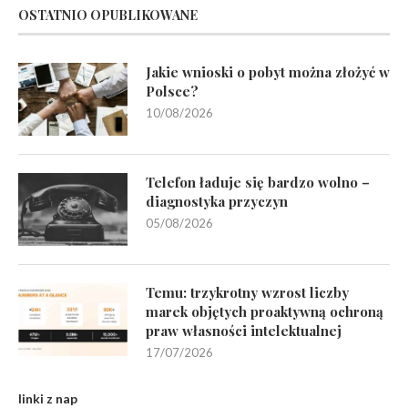
OSTATNIO OPUBLIKOWANE
Jakie wnioski o pobyt można złożyć w
Polsce?
10/08/2026
Telefon ładuje się bardzo wolno –
diagnostyka przyczyn
05/08/2026
Temu: trzykrotny wzrost liczby
marek objętych proaktywną ochroną
praw własności intelektualnej
17/07/2026
linki z nap