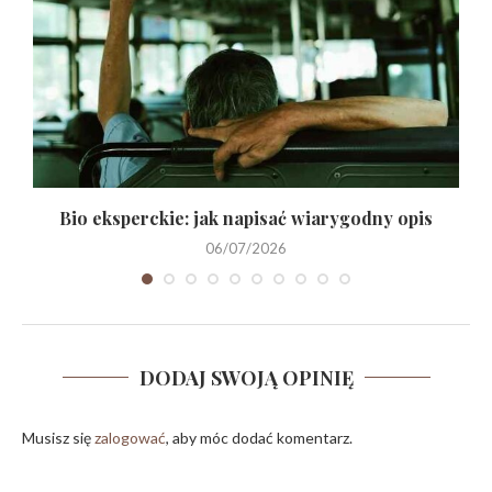
Bio eksperckie: jak napisać wiarygodny opis
06/07/2026
DODAJ SWOJĄ OPINIĘ
Musisz się
zalogować
, aby móc dodać komentarz.