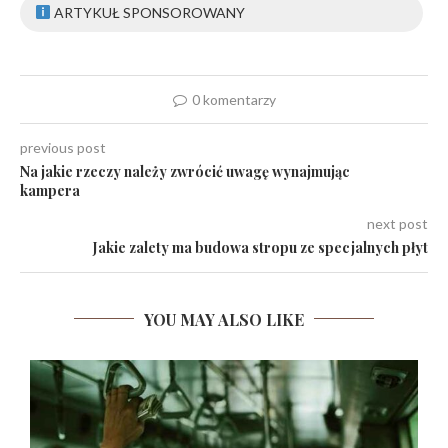
ARTYKUŁ SPONSOROWANY
0 komentarzy
previous post
Na jakie rzeczy należy zwrócić uwagę wynajmując
kampera
next post
Jakie zalety ma budowa stropu ze specjalnych płyt
YOU MAY ALSO LIKE