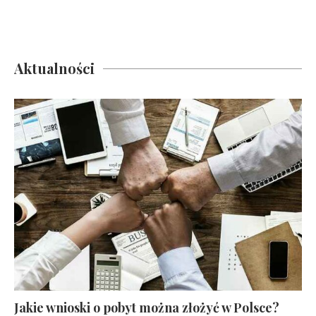
Aktualności
Jakie wnioski o pobyt można złożyć w Polsce?