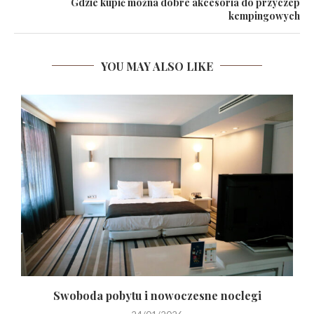
Gdzie kupić można dobre akcesoria do przyczep
kempingowych
YOU MAY ALSO LIKE
o
Swoboda pobytu i nowoczesne noclegi