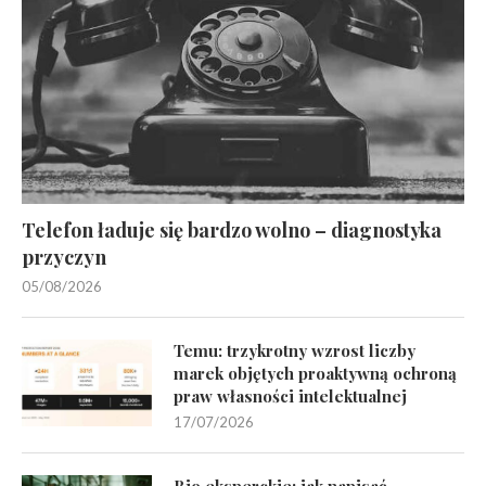
Telefon ładuje się bardzo wolno – diagnostyka
przyczyn
05/08/2026
Temu: trzykrotny wzrost liczby
marek objętych proaktywną ochroną
praw własności intelektualnej
17/07/2026
Bio eksperckie: jak napisać