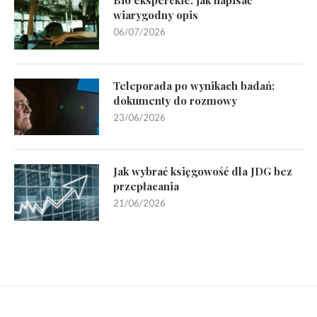
wiarygodny opis
06/07/2026
Teleporada po wynikach badań:
dokumenty do rozmowy
23/06/2026
Jak wybrać księgowość dla JDG bez
przepłacania
21/06/2026