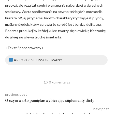
precyzji, ale rezultat spełni wymagania najbardziej wybrednych
smakoszy. Warta spróbowania na pewno też będzie mozzarella
burrata. W jej przypadku bardzo charakterystyczny jest płynny,
maślany środek, który sprawia że całość jest bardzo delikatna.
Podczas produkcji w każdej kulce tworzy się niewielką kieszonkę,
do jakiej się wlewa trochę śmietanki.
+Tekst Sponsorowany+
ARTYKUŁ SPONSOROWANY
0 komentarzy
previous post
O czym warto pamiętać wybierając suplementy diety
next post