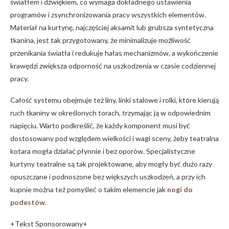
światłem i dźwiękiem, co wymaga dokładnego ustawienia
programów i zsynchronizowania pracy wszystkich elementów.
Materiał na kurtynę, najczęściej aksamit lub grubsza syntetyczna
tkanina, jest tak przygotowany, że minimalizuje możliwość
przenikania światła i redukuje hałas mechanizmów, a wykończenie
krawędzi zwiększa odporność na uszkodzenia w czasie codziennej
pracy.
Całość systemu obejmuje też liny, linki stalowe i rolki, które kierują
ruch tkaniny w określonych torach, trzymając ją w odpowiednim
napięciu. Warto podkreślić, że każdy komponent musi być
dostosowany pod względem wielkości i wagi sceny, żeby teatralna
kotara mogła działać płynnie i bez oporów. Specjalistyczne
kurtyny teatralne są tak projektowane, aby mogły być dużo razy
opuszczane i podnoszone bez większych uszkodzeń, a przy ich
kupnie można też pomyśleć o takim elemencie jak
nogi do
podestów
.
+Tekst Sponsorowany+