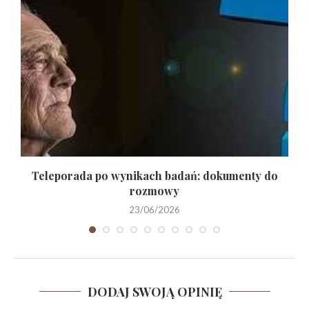
w
Teleporada po wynikach badań: dokumenty do
rozmowy
23/06/2026
DODAJ SWOJĄ OPINIĘ