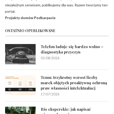
niezależnym serwisem, publikujemy dla was. Razem tworzymy ten
portal.
Projekty domów Podkarpacie
OSTATNIO OPUBLIKOWANE
Telefon ładuje się bardzo wolno –
diagnostyka przyczyn
05/08/2026
Temu: trzykrotny wzrost liczby
marek objętych proaktywną ochroną
praw własności intelektualnej
17/07/2026
Bio eksperckie: jak napisać