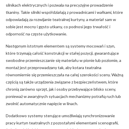
silnikach elektrycznych i pozwala na precyzyjne prowadzenie
tkaniny. Takie silniki współdziałają z prowadnicami i wałkami, które
odpowiadają za rozwijanie teatralnej kurtyny, a materiał sam w
sobie jest mocny i gęsto utkany, co podnosi jego trwałość i
odporność na częste użytkowanie.
Następnym istotnym elementem są systemy mocowań i szyn,
które trzymają całość konstrukcji w stałej pozycji, gwarantujące
swobodne przemieszczanie się materiału w pionie lub poziomie, a
montaż jest przeprowadzany tak, aby kotara teatralna
równomiernie się przemieszczała na całej szerokości sceny. Ważną
częścią są także urządzenia związane z bezpieczeństwem, które
chronią zarówno sprzęt, jak i osoby przebywające blisko sceny,
ponieważ w awaryjnych sytuacjach mechanizmy potrafią ruch lub
zwolnić automatycznie napięcie w linach.
Dodatkowo systemy sterujące umożliwiają synchronizowanie
pracy kurtyn teatralnych z pozostałymi elementami scenografii,