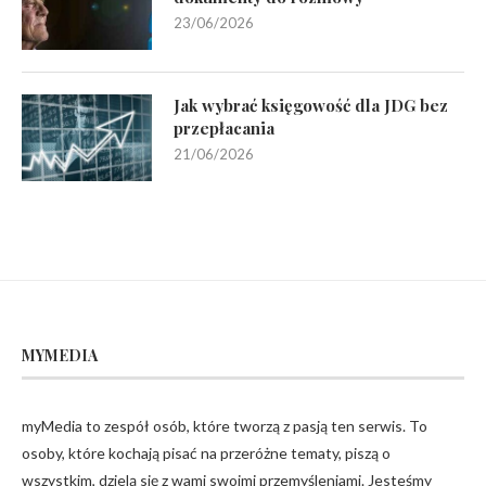
23/06/2026
Jak wybrać księgowość dla JDG bez
przepłacania
21/06/2026
MYMEDIA
myMedia to zespół osób, które tworzą z pasją ten serwis. To
osoby, które kochają pisać na przeróżne tematy, piszą o
wszystkim, dzielą się z wami swoimi przemyśleniami. Jesteśmy