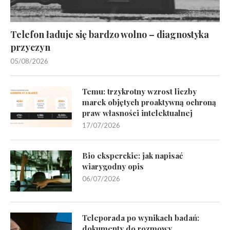
Telefon ładuje się bardzo wolno – diagnostyka
przyczyn
05/08/2026
Temu: trzykrotny wzrost liczby
marek objętych proaktywną ochroną
praw własności intelektualnej
17/07/2026
Bio eksperckie: jak napisać
wiarygodny opis
06/07/2026
Teleporada po wynikach badań:
dokumenty do rozmowy