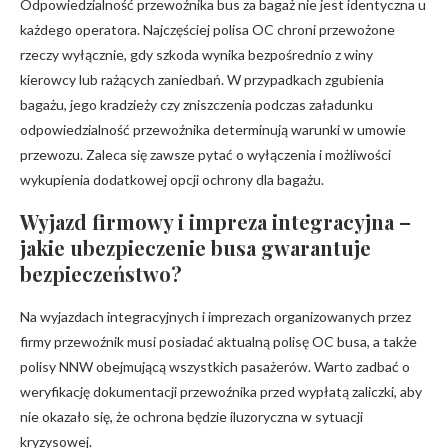
Odpowiedzialność przewoźnika bus za bagaż nie jest identyczna u
każdego operatora. Najczęściej polisa OC chroni przewożone
rzeczy wyłącznie, gdy szkoda wynika bezpośrednio z winy
kierowcy lub rażących zaniedbań. W przypadkach zgubienia
bagażu, jego kradzieży czy zniszczenia podczas załadunku
odpowiedzialność przewoźnika determinują warunki w umowie
przewozu. Zaleca się zawsze pytać o wyłączenia i możliwości
wykupienia dodatkowej opcji ochrony dla bagażu.
Wyjazd firmowy i impreza integracyjna –
jakie ubezpieczenie busa gwarantuje
bezpieczeństwo?
Na wyjazdach integracyjnych i imprezach organizowanych przez
firmy przewoźnik musi posiadać aktualną polisę OC busa, a także
polisy NNW obejmującą wszystkich pasażerów. Warto zadbać o
weryfikację dokumentacji przewoźnika przed wypłatą zaliczki, aby
nie okazało się, że ochrona będzie iluzoryczna w sytuacji
kryzysowej.