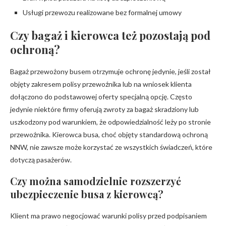
Usługi przewozu realizowane bez formalnej umowy
Czy bagaż i kierowca też pozostają pod
ochroną?
Bagaż przewożony busem otrzymuje ochronę jedynie, jeśli został
objęty zakresem polisy przewoźnika lub na wniosek klienta
dołączono do podstawowej oferty specjalną opcję. Często
jedynie niektóre firmy oferują zwroty za bagaż skradziony lub
uszkodzony pod warunkiem, że odpowiedzialność leży po stronie
przewoźnika. Kierowca busa, choć objęty standardową ochroną
NNW, nie zawsze może korzystać ze wszystkich świadczeń, które
dotyczą pasażerów.
Czy można samodzielnie rozszerzyć
ubezpieczenie busa z kierowcą?
Klient ma prawo negocjować warunki polisy przed podpisaniem