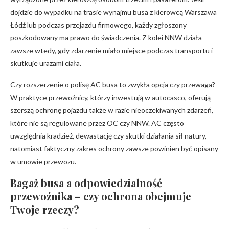
dojdzie do wypadku na trasie wynajmu busa z kierowcą Warszawa
Łódź lub podczas przejazdu firmowego, każdy zgłoszony
poszkodowany ma prawo do świadczenia. Z kolei NNW działa
zawsze wtedy, gdy zdarzenie miało miejsce podczas transportu i
skutkuje urazami ciała.
Czy rozszerzenie o polisę AC busa to zwykła opcja czy przewaga?
W praktyce przewoźnicy, którzy inwestują w autocasco, oferują
szerszą ochronę pojazdu także w razie nieoczekiwanych zdarzeń,
które nie są regulowane przez OC czy NNW. AC często
uwzględnia kradzież, dewastację czy skutki działania sił natury,
natomiast faktyczny zakres ochrony zawsze powinien być opisany
w umowie przewozu.
Bagaż busa a odpowiedzialność
przewoźnika – czy ochrona obejmuje
Twoje rzeczy?