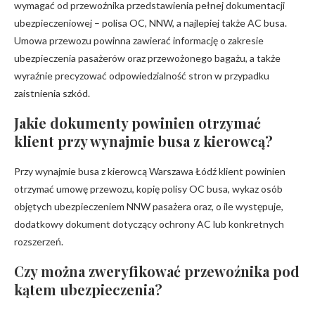
wymagać od przewoźnika przedstawienia pełnej dokumentacji
ubezpieczeniowej – polisa OC, NNW, a najlepiej także AC busa.
Umowa przewozu powinna zawierać informację o zakresie
ubezpieczenia pasażerów oraz przewożonego bagażu, a także
wyraźnie precyzować odpowiedzialność stron w przypadku
zaistnienia szkód.
Jakie dokumenty powinien otrzymać
klient przy wynajmie busa z kierowcą?
Przy wynajmie busa z kierowcą Warszawa Łódź klient powinien
otrzymać umowę przewozu, kopię polisy OC busa, wykaz osób
objętych ubezpieczeniem NNW pasażera oraz, o ile występuje,
dodatkowy dokument dotyczący ochrony AC lub konkretnych
rozszerzeń.
Czy można zweryfikować przewoźnika pod
kątem ubezpieczenia?