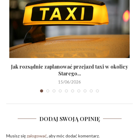
Jak rozsądnie zaplanować przejazd taxi w okolicy
Starego...
15/06/2026
DODAJ SWOJĄ OPINIĘ
Musisz się
zalogować
, aby móc dodać komentarz.