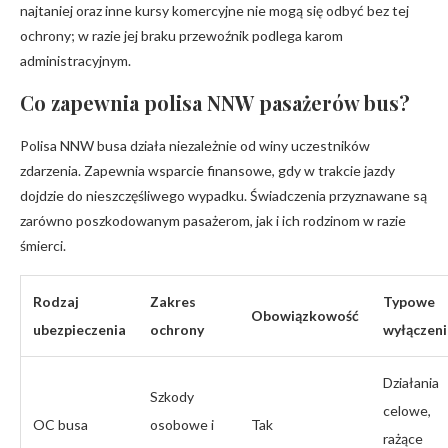
najtaniej oraz inne kursy komercyjne nie mogą się odbyć bez tej
ochrony; w razie jej braku przewoźnik podlega karom
administracyjnym.
Co zapewnia polisa NNW pasażerów bus?
Polisa NNW busa działa niezależnie od winy uczestników
zdarzenia. Zapewnia wsparcie finansowe, gdy w trakcie jazdy
dojdzie do nieszczęśliwego wypadku. Świadczenia przyznawane są
zarówno poszkodowanym pasażerom, jak i ich rodzinom w razie
śmierci.
Rodzaj
Zakres
Typowe
Obowiązkowość
ubezpieczenia
ochrony
wyłączeni
Działania
Szkody
celowe,
OC busa
osobowe i
Tak
rażące