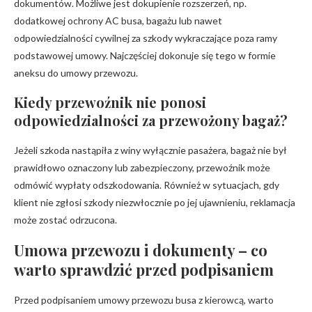
dokumentów. Możliwe jest dokupienie rozszerzeń, np.
dodatkowej ochrony AC busa, bagażu lub nawet
odpowiedzialności cywilnej za szkody wykraczające poza ramy
podstawowej umowy. Najczęściej dokonuje się tego w formie
aneksu do umowy przewozu.
Kiedy przewoźnik nie ponosi
odpowiedzialności za przewożony bagaż?
Jeżeli szkoda nastąpiła z winy wyłącznie pasażera, bagaż nie był
prawidłowo oznaczony lub zabezpieczony, przewoźnik może
odmówić wypłaty odszkodowania. Również w sytuacjach, gdy
klient nie zgłosi szkody niezwłocznie po jej ujawnieniu, reklamacja
może zostać odrzucona.
Umowa przewozu i dokumenty – co
warto sprawdzić przed podpisaniem
Przed podpisaniem umowy przewozu busa z kierowcą, warto