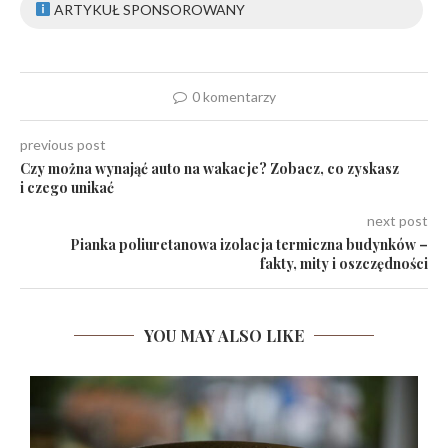
ARTYKUŁ SPONSOROWANY
0 komentarzy
previous post
Czy można wynająć auto na wakacje? Zobacz, co zyskasz
i czego unikać
next post
Pianka poliuretanowa izolacja termiczna budynków –
fakty, mity i oszczędności
YOU MAY ALSO LIKE