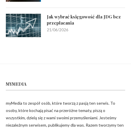
Jak wybrać księgowość dla JDG bez
przepłacania
21/06/2026
MYMEDIA
myMedia to zespół osób, które tworzą z pasją ten serwis. To
osoby, które kochają pisać na przeróżne tematy, piszą o
wszystkim, dzielą się z wami swoimi przemyśleniami. Jesteśmy
niezależnym serwisem, publikujemy dla was. Razem tworzymy ten