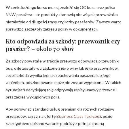
W cenie każdego kursu muszą znaleźć się OC busa oraz polisa
NNW pasażera – te produkty stanowią obowiązek przewoźnika
niezależnie od długości trasy czy liczby pasażerów. Zawsze warto
sprawdzić szczegóły zakresu polisy w dokumentacji.
Kto odpowiada za szkody: przewoźnik czy
pasażer? – około 70 słów
Za szkody powstałe w trakcie przewozu odpowiada przewoźnik
bus, o ile zostały wyrządzone z jego winy lub jego pracowników.
Jeżeli szkoda wynika jednak z zachowania pasażera lub jego
zaniedbań, odszkodowanie może nie zostać wypłacone. W takich
sytuacjach decydującą rolę odgrywają zapisy umowy przewozu
oraz zakres wykupionych polis.
Aby porównać standard usług premium dla różnych rodzajów
przejazdów, zajrzyj na ofertę
Business Class Taxi Łódź
, gdzie
szczegółowo opisano warunki podróży z pełną ochroną