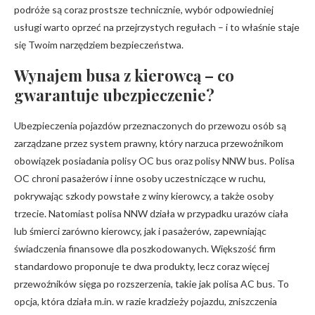
podróże są coraz prostsze technicznie, wybór odpowiedniej
usługi warto oprzeć na przejrzystych regułach – i to właśnie staje
się Twoim narzędziem bezpieczeństwa.
Wynajem busa z kierowcą – co
gwarantuje ubezpieczenie?
Ubezpieczenia pojazdów przeznaczonych do przewozu osób są
zarządzane przez system prawny, który narzuca przewoźnikom
obowiązek posiadania polisy OC bus oraz polisy NNW bus. Polisa
OC chroni pasażerów i inne osoby uczestniczące w ruchu,
pokrywając szkody powstałe z winy kierowcy, a także osoby
trzecie. Natomiast polisa NNW działa w przypadku urazów ciała
lub śmierci zarówno kierowcy, jak i pasażerów, zapewniając
świadczenia finansowe dla poszkodowanych. Większość firm
standardowo proponuje te dwa produkty, lecz coraz więcej
przewoźników sięga po rozszerzenia, takie jak polisa AC bus. To
opcja, która działa m.in. w razie kradzieży pojazdu, zniszczenia