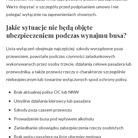
Warto dopytać o szczegóły przed podpisaniem umowy i nie
polegać wyłącznie na zapewnieniach słownych.
Jakie sytuacje nie będą objęte
ubezpieczeniem podczas wynajmu busa?
Lista wyłączeń obejmuje najczęściej: szkody wyrządzone poza
przewozem, powstałe podczas czynności załadunkowych
wykonywanych przez osoby trzecie, działania celowe pasażera lub
przewoźnika, a także przewóz rzeczy o charakterze szczególnie
niebezpiecznym lub towarów wyłączonych spod ochrony polisy.
Brak aktualnej polisy OC lub NNW
Umyślne działania kierowcy lub pasażera
Szkody poza czasem przewozu
Prowadzenie busa pod wpływem alkoholu
Zaniedbanie obowiązku zabezpieczenia rzeczy osobistych
Brak wpisu pasażera na listę ubezpieczeniową