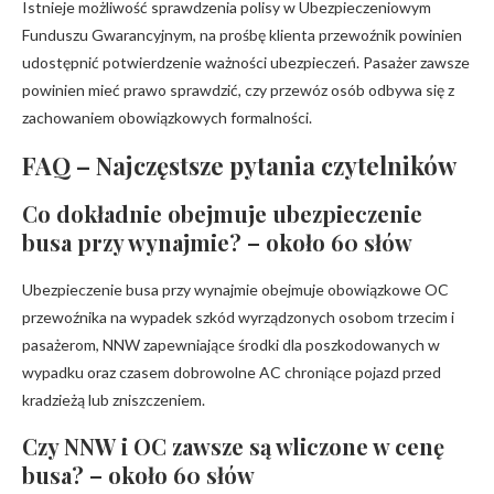
Istnieje możliwość sprawdzenia polisy w Ubezpieczeniowym
Funduszu Gwarancyjnym, na prośbę klienta przewoźnik powinien
udostępnić potwierdzenie ważności ubezpieczeń. Pasażer zawsze
powinien mieć prawo sprawdzić, czy przewóz osób odbywa się z
zachowaniem obowiązkowych formalności.
FAQ – Najczęstsze pytania czytelników
Co dokładnie obejmuje ubezpieczenie
busa przy wynajmie? – około 60 słów
Ubezpieczenie busa przy wynajmie obejmuje obowiązkowe OC
przewoźnika na wypadek szkód wyrządzonych osobom trzecim i
pasażerom, NNW zapewniające środki dla poszkodowanych w
wypadku oraz czasem dobrowolne AC chroniące pojazd przed
kradzieżą lub zniszczeniem.
Czy NNW i OC zawsze są wliczone w cenę
busa? – około 60 słów