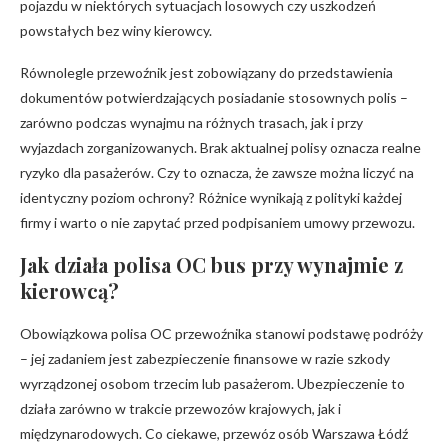
pojazdu w niektórych sytuacjach losowych czy uszkodzeń
powstałych bez winy kierowcy.
Równolegle przewoźnik jest zobowiązany do przedstawienia
dokumentów potwierdzających posiadanie stosownych polis –
zarówno podczas wynajmu na różnych trasach, jak i przy
wyjazdach zorganizowanych. Brak aktualnej polisy oznacza realne
ryzyko dla pasażerów. Czy to oznacza, że zawsze można liczyć na
identyczny poziom ochrony? Różnice wynikają z polityki każdej
firmy i warto o nie zapytać przed podpisaniem umowy przewozu.
Jak działa polisa OC bus przy wynajmie z
kierowcą?
Obowiązkowa polisa OC przewoźnika stanowi podstawę podróży
– jej zadaniem jest zabezpieczenie finansowe w razie szkody
wyrządzonej osobom trzecim lub pasażerom. Ubezpieczenie to
działa zarówno w trakcie przewozów krajowych, jak i
międzynarodowych. Co ciekawe, przewóz osób Warszawa Łódź