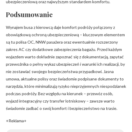
ubezpieczeniową oraz najwyższym standardem komfortu.
Podsumowanie
Wynajem busa z kierowcą daje komfort podróży połączony z
obowiązkową ochroną ubezpieczeniową – kluczowym elementem
są tu polisa OC, NNW pasażera oraz ewentualnie rozszerzony
zakres AC czy dodatkowe zabezpieczenia bagażu. Przed każdym
wyjazdem warto dokładnie zapoznać się z dokumentacją, zapytać
przewoźnika o pełny wykaz ubezpieczeń i warunki ich realizacji, by
nie zostawiać swojego bezpieczeństwa przypadkowi. Jasna
umowa, aktualne polisy oraz świadomie podpisane dokumenty to
narzędzia, które minimalizują ryzyko nieprzyjemnych niespodzianek
podczas podróży. Bez względu na kierunek – przewóz osób,
wyjazd integracyjny czy transfer lotniskowy – zawsze warto
świadomie zadbać o swój komfort i bezpieczeństwo na trasie.
+Reklama+