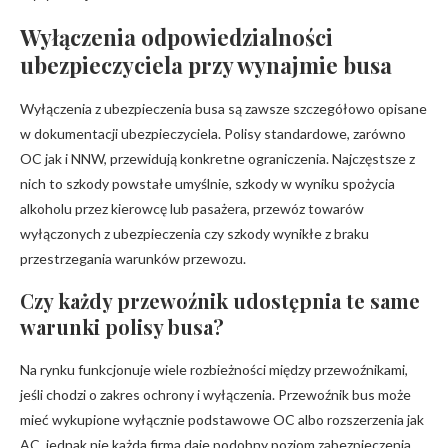
Wyłączenia odpowiedzialności
ubezpieczyciela przy wynajmie busa
Wyłączenia z ubezpieczenia busa są zawsze szczegółowo opisane
w dokumentacji ubezpieczyciela. Polisy standardowe, zarówno
OC jak i NNW, przewidują konkretne ograniczenia. Najczęstsze z
nich to szkody powstałe umyślnie, szkody w wyniku spożycia
alkoholu przez kierowcę lub pasażera, przewóz towarów
wyłączonych z ubezpieczenia czy szkody wynikłe z braku
przestrzegania warunków przewozu.
Czy każdy przewoźnik udostępnia te same
warunki polisy busa?
Na rynku funkcjonuje wiele rozbieżności między przewoźnikami,
jeśli chodzi o zakres ochrony i wyłączenia. Przewoźnik bus może
mieć wykupione wyłącznie podstawowe OC albo rozszerzenia jak
AC, jednak nie każda firma daje podobny poziom zabezpieczenia.