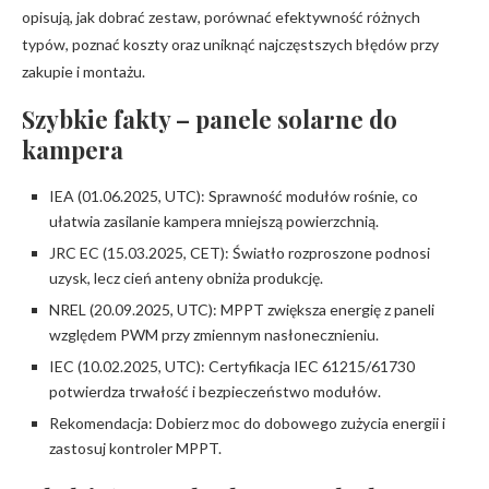
opisują, jak dobrać zestaw, porównać efektywność różnych
typów, poznać koszty oraz uniknąć najczęstszych błędów przy
zakupie i montażu.
Szybkie fakty – panele solarne do
kampera
IEA (01.06.2025, UTC): Sprawność modułów rośnie, co
ułatwia zasilanie kampera mniejszą powierzchnią.
JRC EC (15.03.2025, CET): Światło rozproszone podnosi
uzysk, lecz cień anteny obniża produkcję.
NREL (20.09.2025, UTC): MPPT zwiększa energię z paneli
względem PWM przy zmiennym nasłonecznieniu.
IEC (10.02.2025, UTC): Certyfikacja IEC 61215/61730
potwierdza trwałość i bezpieczeństwo modułów.
Rekomendacja: Dobierz moc do dobowego zużycia energii i
zastosuj kontroler MPPT.