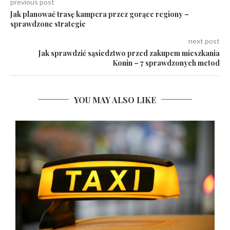
previous post
Jak planować trasę kampera przez gorące regiony –
sprawdzone strategie
next post
Jak sprawdzić sąsiedztwo przed zakupem mieszkania
Konin – 7 sprawdzonych metod
YOU MAY ALSO LIKE