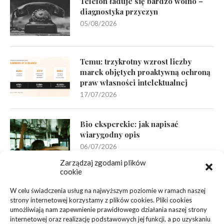
Telefon ładuje się bardzo wolno –
diagnostyka przyczyn
05/08/2026
Temu: trzykrotny wzrost liczby
marek objętych proaktywną ochroną
praw własności intelektualnej
17/07/2026
Bio eksperckie: jak napisać
wiarygodny opis
06/07/2026
Zarządzaj zgodami plików
cookie
linki z nap
W celu świadczenia usług na najwyższym poziomie w ramach naszej
strony internetowej korzystamy z plików cookies. Pliki cookies
KATEGORIE
umożliwiają nam zapewnienie prawidłowego działania naszej strony
internetowej oraz realizację podstawowych jej funkcji, a po uzyskaniu