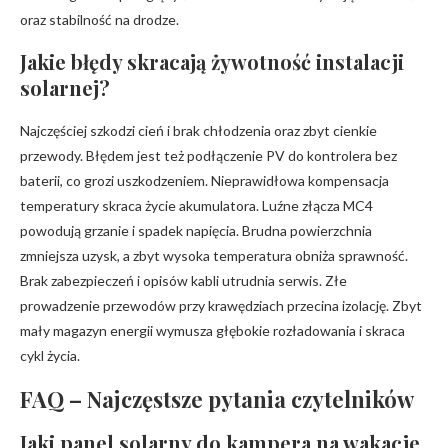
oraz stabilność na drodze.
Jakie błędy skracają żywotność instalacji
solarnej?
Najczęściej szkodzi cień i brak chłodzenia oraz zbyt cienkie
przewody. Błędem jest też podłączenie PV do kontrolera bez
baterii, co grozi uszkodzeniem. Nieprawidłowa kompensacja
temperatury skraca życie akumulatora. Luźne złącza MC4
powodują grzanie i spadek napięcia. Brudna powierzchnia
zmniejsza uzysk, a zbyt wysoka temperatura obniża sprawność.
Brak zabezpieczeń i opisów kabli utrudnia serwis. Złe
prowadzenie przewodów przy krawędziach przecina izolację. Zbyt
mały magazyn energii wymusza głębokie rozładowania i skraca
cykl życia.
FAQ – Najczęstsze pytania czytelników
Jaki panel solarny do kampera na wakacje