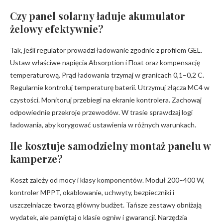
Czy panel solarny ładuje akumulator
żelowy efektywnie?
Tak, jeśli regulator prowadzi ładowanie zgodnie z profilem GEL.
Ustaw właściwe napięcia Absorption i Float oraz kompensację
temperaturową. Prąd ładowania trzymaj w granicach 0,1–0,2 C.
Regularnie kontroluj temperaturę baterii. Utrzymuj złącza MC4 w
czystości. Monitoruj przebiegi na ekranie kontrolera. Zachowaj
odpowiednie przekroje przewodów. W trasie sprawdzaj logi
ładowania, aby korygować ustawienia w różnych warunkach.
Ile kosztuje samodzielny montaż panelu w
kamperze?
Koszt zależy od mocy i klasy komponentów. Moduł 200–400 W,
kontroler MPPT, okablowanie, uchwyty, bezpieczniki i
uszczelniacze tworzą główny budżet. Tańsze zestawy obniżają
wydatek, ale pamiętaj o klasie ogniw i gwarancji. Narzędzia