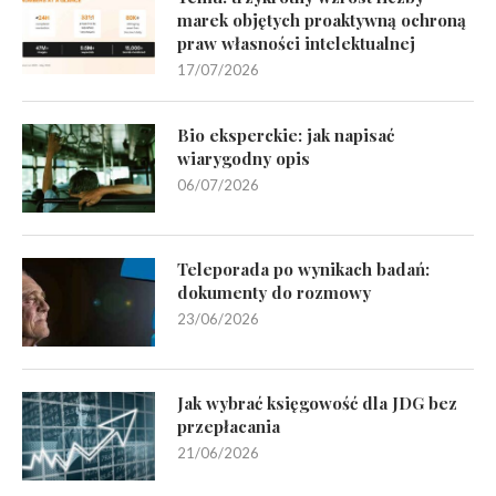
marek objętych proaktywną ochroną
praw własności intelektualnej
17/07/2026
Bio eksperckie: jak napisać
wiarygodny opis
06/07/2026
Teleporada po wynikach badań:
dokumenty do rozmowy
23/06/2026
Jak wybrać księgowość dla JDG bez
przepłacania
21/06/2026