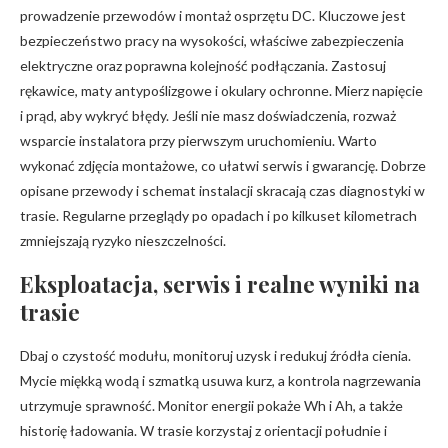
prowadzenie przewodów i montaż osprzętu DC. Kluczowe jest
bezpieczeństwo pracy na wysokości, właściwe zabezpieczenia
elektryczne oraz poprawna kolejność podłączania. Zastosuj
rękawice, maty antypoślizgowe i okulary ochronne. Mierz napięcie
i prąd, aby wykryć błędy. Jeśli nie masz doświadczenia, rozważ
wsparcie instalatora przy pierwszym uruchomieniu. Warto
wykonać zdjęcia montażowe, co ułatwi serwis i gwarancję. Dobrze
opisane przewody i schemat instalacji skracają czas diagnostyki w
trasie. Regularne przeglądy po opadach i po kilkuset kilometrach
zmniejszają ryzyko nieszczelności.
Eksploatacja, serwis i realne wyniki na
trasie
Dbaj o czystość modułu, monitoruj uzysk i redukuj źródła cienia.
Mycie miękką wodą i szmatką usuwa kurz, a kontrola nagrzewania
utrzymuje sprawność. Monitor energii pokaże Wh i Ah, a także
historię ładowania. W trasie korzystaj z orientacji południe i