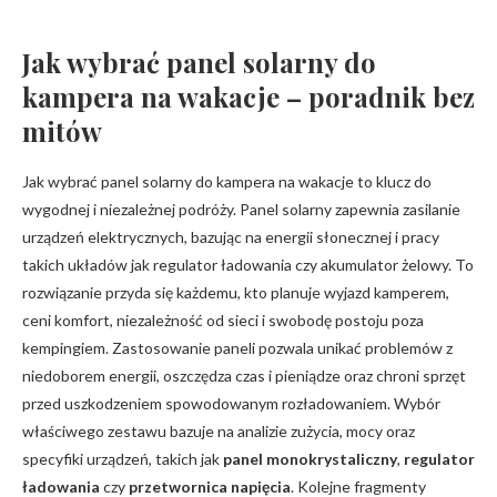
Jak wybrać panel solarny do
kampera na wakacje
– poradnik bez
mitów
Jak wybrać panel solarny do kampera na wakacje to klucz do
wygodnej i niezależnej podróży. Panel solarny zapewnia zasilanie
urządzeń elektrycznych, bazując na energii słonecznej i pracy
takich układów jak regulator ładowania czy akumulator żelowy. To
rozwiązanie przyda się każdemu, kto planuje wyjazd kamperem,
ceni komfort, niezależność od sieci i swobodę postoju poza
kempingiem. Zastosowanie paneli pozwala unikać problemów z
niedoborem energii, oszczędza czas i pieniądze oraz chroni sprzęt
przed uszkodzeniem spowodowanym rozładowaniem. Wybór
właściwego zestawu bazuje na analizie zużycia, mocy oraz
specyfiki urządzeń, takich jak
panel monokrystaliczny
,
regulator
ładowania
czy
przetwornica napięcia
. Kolejne fragmenty