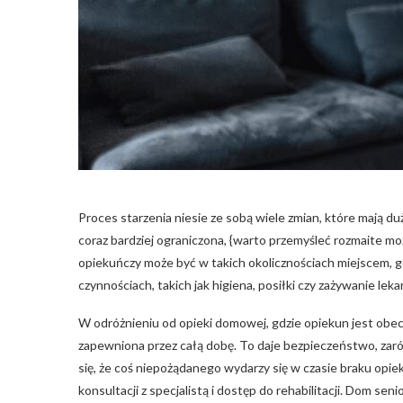
Proces starzenia niesie ze sobą wiele zmian, które mają 
coraz bardziej ograniczona, {warto przemyśleć rozmaite m
opiekuńczy może być w takich okolicznościach miejscem, 
czynnościach, takich jak higiena, posiłki czy zażywanie leka
W odróżnieniu od opieki domowej, gdzie opiekun jest obec
zapewniona przez całą dobę. To daje bezpieczeństwo, zarówn
się, że coś niepożądanego wydarzy się w czasie braku op
konsultacji z specjalistą i dostęp do rehabilitacji. Dom se