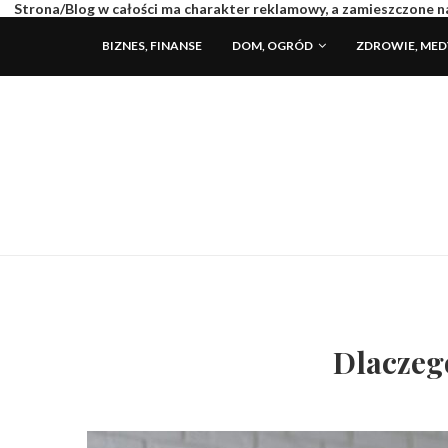
Strona/Blog w całości ma charakter reklamowy, a zamieszczone na
BIZNES, FINANSE
DOM, OGRÓD
ZDROWIE, ME
Dlaczeg