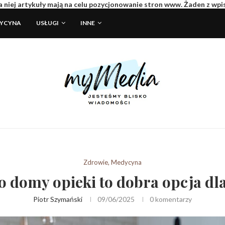
 niej artykuły mają na celu pozycjonowanie stron www. Żaden z wp
DYCYNA
USŁUGI
INNE
Zdrowie, Medycyna
o domy opieki to dobra opcja dla
Piotr Szymański
09/06/2025
0 komentarzy