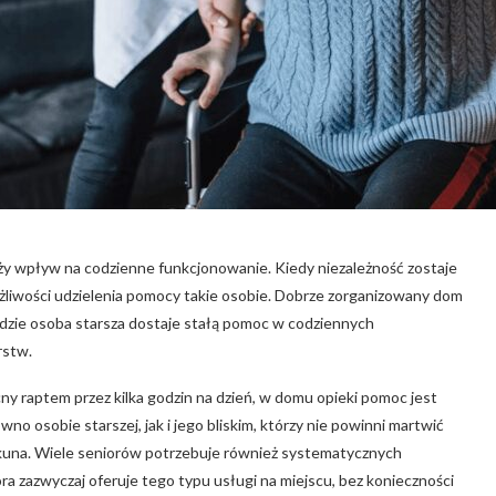
duży wpływ na codzienne funkcjonowanie. Kiedy niezależność zostaje
ożliwości udzielenia pomocy takie osobie. Dobrze zorganizowany dom
gdzie osoba starsza dostaje stałą pomoc w codziennych
rstw.
ny raptem przez kilka godzin na dzień, w domu opieki pomoc jest
o osobie starszej, jak i jego bliskim, którzy nie powinni martwić
iekuna. Wiele seniorów potrzebuje również systematycznych
niora zazwyczaj oferuje tego typu usługi na miejscu, bez konieczności