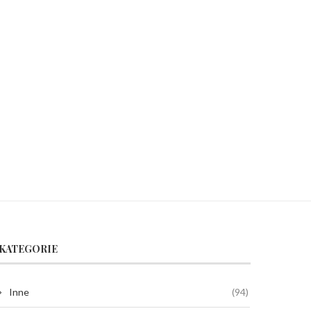
04/12/2025
30/10/2025
KATEGORIE
Inne
(94)