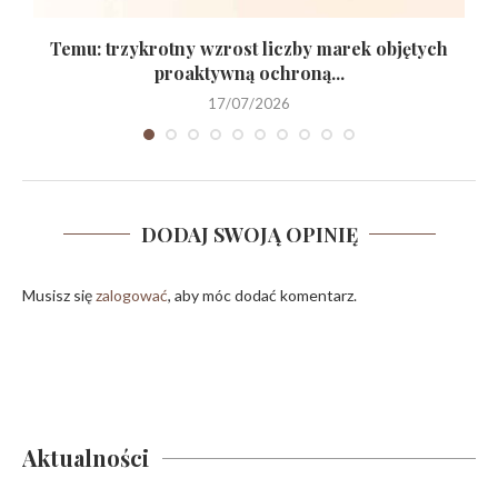
ć
Temu: trzykrotny wzrost liczby marek objętych
proaktywną ochroną...
17/07/2026
DODAJ SWOJĄ OPINIĘ
Musisz się
zalogować
, aby móc dodać komentarz.
Aktualności