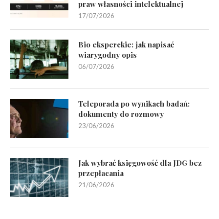
praw własności intelektualnej
17/07/2026
Bio eksperckie: jak napisać
wiarygodny opis
06/07/2026
Teleporada po wynikach badań:
dokumenty do rozmowy
23/06/2026
Jak wybrać księgowość dla JDG bez
przepłacania
21/06/2026