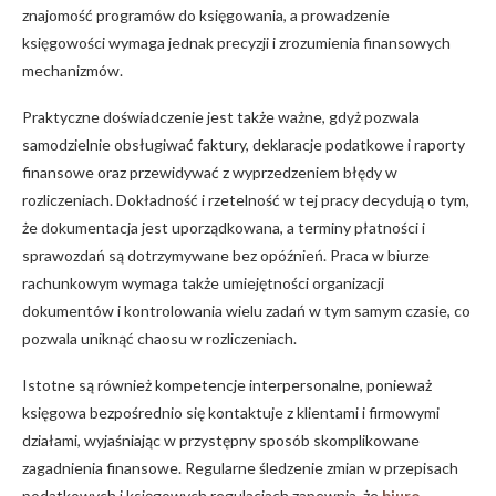
znajomość programów do księgowania, a prowadzenie
księgowości wymaga jednak precyzji i zrozumienia finansowych
mechanizmów.
Praktyczne doświadczenie jest także ważne, gdyż pozwala
samodzielnie obsługiwać faktury, deklaracje podatkowe i raporty
finansowe oraz przewidywać z wyprzedzeniem błędy w
rozliczeniach. Dokładność i rzetelność w tej pracy decydują o tym,
że dokumentacja jest uporządkowana, a terminy płatności i
sprawozdań są dotrzymywane bez opóźnień. Praca w biurze
rachunkowym wymaga także umiejętności organizacji
dokumentów i kontrolowania wielu zadań w tym samym czasie, co
pozwala uniknąć chaosu w rozliczeniach.
Istotne są również kompetencje interpersonalne, ponieważ
księgowa bezpośrednio się kontaktuje z klientami i firmowymi
działami, wyjaśniając w przystępny sposób skomplikowane
zagadnienia finansowe. Regularne śledzenie zmian w przepisach
podatkowych i księgowych regulacjach zapewnia, że
biuro