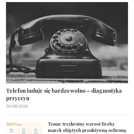
Telefon ładuje się bardzo wolno – diagnostyka
przyczyn
05/08/2026
Temu: trzykrotny wzrost liczby
marek objętych proaktywną ochroną