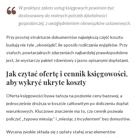
W praktyce zakres usług księgowych powinien być
dostosowany do realnych potrzeb działalności
gospodarczej, z uwzględnieniem obowiązków ustawowych.
Przy prostej strukturze dokumentów największą część kosztu
budują nie tyle „obowiązki”, ile sposób rozliczania wyjątków. Przy
stałych, powtarzalnych zdarzeniach najbardziej prawdopodobne
jest, że wystarczy pakiet rdzeniowy z jasno opisanymi dopłatami.
Jak czytać ofertę i cennik księgowości,
aby wykryć ukryte koszty
Oferta księgowości bywa tańsza na poziomie ceny bazowej, a
jednocześnie droższa w koszcie całkowitym po doliczeniu dopłat
warunkowych. Kluczowe znaczenie ma to, czy cennik pozwala
policzyć „typowy miesiąc” i „miesiąc z incydentem” bez domysłów.
Wycena zwykle składa się z opłaty stałej oraz elementów