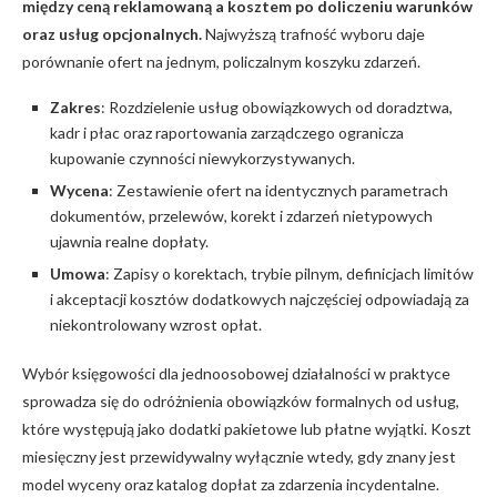
między ceną reklamowaną a kosztem po doliczeniu warunków
oraz usług opcjonalnych.
Najwyższą trafność wyboru daje
porównanie ofert na jednym, policzalnym koszyku zdarzeń.
Zakres
: Rozdzielenie usług obowiązkowych od doradztwa,
kadr i płac oraz raportowania zarządczego ogranicza
kupowanie czynności niewykorzystywanych.
Wycena
: Zestawienie ofert na identycznych parametrach
dokumentów, przelewów, korekt i zdarzeń nietypowych
ujawnia realne dopłaty.
Umowa
: Zapisy o korektach, trybie pilnym, definicjach limitów
i akceptacji kosztów dodatkowych najczęściej odpowiadają za
niekontrolowany wzrost opłat.
Wybór księgowości dla jednoosobowej działalności w praktyce
sprowadza się do odróżnienia obowiązków formalnych od usług,
które występują jako dodatki pakietowe lub płatne wyjątki. Koszt
miesięczny jest przewidywalny wyłącznie wtedy, gdy znany jest
model wyceny oraz katalog dopłat za zdarzenia incydentalne.