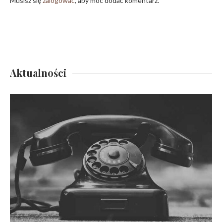
Musisz się
zalogować
, aby móc dodać komentarz.
Aktualności