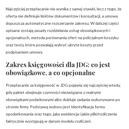
Najczęściej przepłacanie nie wynika z samej stawki, lecz z tego, że
oferta nie definiuje limitów dokumentów i konsultacji, a umowa
dopuszcza automatyczne rozszerzanie zakresu. W dalszej części
opisane zostają zasady rozdzielania usług obowiązkowych i
opcjonalnych, metoda porównania ofert na policzalnym koszyku
oraz testy, które pozwalają wykryć ukryte koszty przed
podpisaniem umowy.
Zakres księgowości dla JDG: co jest
obowiązkowe, a co opcjonalne
Przepłacanie za księgowość w JDG pojawia się najczęściej wtedy,
gdy pakiet obejmuje czynności niezwiązane z realnymi
obowiązkami podatkowymi albo dubluje zadania wykonywane po
stronie firmy. Podstawą wyboru jest identyfikacja formy
opodatkowania oraz tego, jaka ewidencja i jakie pliki/rozliczenia
faktycznie występują w danym modelu rozliczeń.