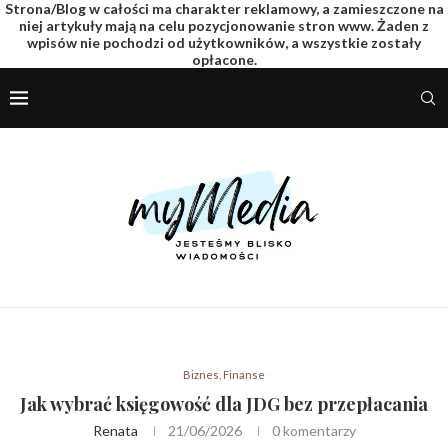
Strona/Blog w całości ma charakter reklamowy, a zamieszczone na
niej artykuły mają na celu pozycjonowanie stron www. Żaden z
wpisów nie pochodzi od użytkowników, a wszystkie zostały
opłacone.
Biznes, Finanse
Jak wybrać księgowość dla JDG bez przepłacania
Renata
21/06/2026
0 komentarzy