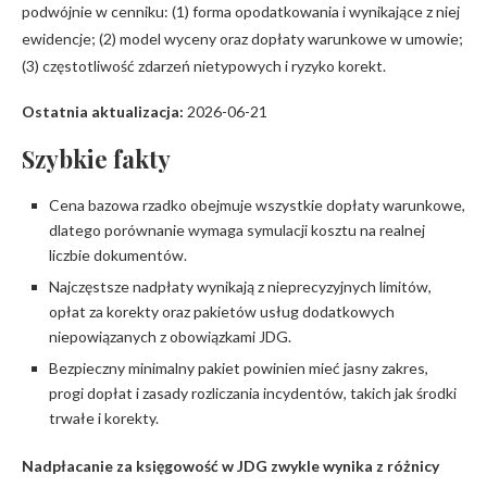
podwójnie w cenniku: (1) forma opodatkowania i wynikające z niej
ewidencje; (2) model wyceny oraz dopłaty warunkowe w umowie;
(3) częstotliwość zdarzeń nietypowych i ryzyko korekt.
Ostatnia aktualizacja:
2026-06-21
Szybkie fakty
Cena bazowa rzadko obejmuje wszystkie dopłaty warunkowe,
dlatego porównanie wymaga symulacji kosztu na realnej
liczbie dokumentów.
Najczęstsze nadpłaty wynikają z nieprecyzyjnych limitów,
opłat za korekty oraz pakietów usług dodatkowych
niepowiązanych z obowiązkami JDG.
Bezpieczny minimalny pakiet powinien mieć jasny zakres,
progi dopłat i zasady rozliczania incydentów, takich jak środki
trwałe i korekty.
Nadpłacanie za księgowość w JDG zwykle wynika z różnicy