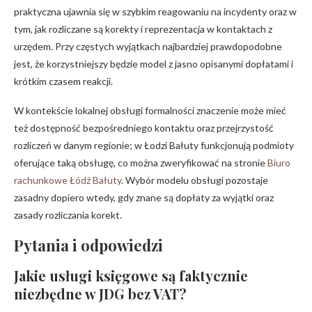
praktyczna ujawnia się w szybkim reagowaniu na incydenty oraz w
tym, jak rozliczane są korekty i reprezentacja w kontaktach z
urzędem. Przy częstych wyjątkach najbardziej prawdopodobne
jest, że korzystniejszy będzie model z jasno opisanymi dopłatami i
krótkim czasem reakcji.
W kontekście lokalnej obsługi formalności znaczenie może mieć
też dostępność bezpośredniego kontaktu oraz przejrzystość
rozliczeń w danym regionie; w Łodzi Bałuty funkcjonują podmioty
oferujące taką obsługę, co można zweryfikować na stronie
Biuro
rachunkowe Łódź Bałuty
. Wybór modelu obsługi pozostaje
zasadny dopiero wtedy, gdy znane są dopłaty za wyjątki oraz
zasady rozliczania korekt.
Pytania i odpowiedzi
Jakie usługi księgowe są faktycznie
niezbędne w JDG bez VAT?