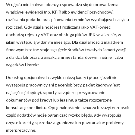
W ujęciu minimalnym obsługa sprowadza się do prowadzenia
właściwej ewidencji (np. KPiR albo ewidencji przychodów),
rozliczania podatku oraz pilnowania terminów wynikających z cyklu
rozliczeń. Gdy działalność jest rozliczana jako VAT-owiec,
dochodzą rejestry VAT oraz obsługa plików JPK w zakresie, w
jakim występują w danym miesiącu. Dla działalności z majątkiem
firmowym istotne staje się ujęcie środków trwałych i amortyzacji,
a dla działalności z transakcjami niestandardowymi rośnie liczba
wyjątków i korekt.
Do usług opcjonalnych zwykle należą kadry i płace (jeżeli nie
występują pracownicy ani zleceniobiorcy, pakiet kadrowy jest
najczęściej zbędny), raporty zarządcze, przygotowanie
dokumentów pod kredyt lub leasing, a także rozszerzone
konsultacje bez limitu. Opcjonalność nie oznacza bezużyteczności:
część dodatków może ograniczać ryzyko błędu, gdy występują
częste korekty, sprzedaż zagraniczna lub powtarzalne problemy
interpretacyjne.