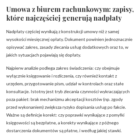
Umowa z biurem rachunkowym: zapisy,
które najczęściej generują nadpłaty
Nadpłaty częściej wynikają z konstrukcji umowy niż z samej
wysokości miesięcznej opłaty. Dokument powinien jednoznacznie
opisywać zakres, zasady zlecania usług dodatkowych oraz to, w
jakich sytuacjach pojawiają się dopłaty.
Najpierw analizie podlega zakres świadczenia: czy obejmuje
wyłącznie księgowanie i rozliczenia, czy również kontakt z
urzędem, przygotowanie pism, udział w kontrolach oraz stałe
konsultacje. Istotny jest tryb zlecania czynności wykraczających
poza pakiet: brak mechanizmu akceptacji kosztów (np. zgody
przed wykonaniem) zwiększa ryzyko dopisania usług po fakcie.
Ważne są definicje korekt: czy poprawki wynikające z pomyłki
księgowości są bezpłatne, a korekty wynikające z późnego
dostarczenia dokumentów są płatne, i według jakiej stawki.