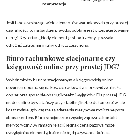
interpretacje
Jeśli tabela wskazuje wiele elementów warunkowych przy prostej
działalności, to najbardziej prawdopodobne jest przepakietowanie
usługi. Kryterium „kiedy element jest potrzebny” pozwala
odróżnić zakres minimalny od rozszerzonego.
Biuro rachunkowe stacjonarne czy
księgowość online przy prostej JDG?
Wybór między biurem stacjonarnym a księgowością online
powinien opierać się na koszcie całkowitym, przewidywalności
dopłat oraz sposobie obsługi korekt i wyjątków. Dla prostej JDG
model online bywa tańszy przy stabilnej liczbie dokumentów, ale
koszt rośnie, gdy częste są zdarzenia nietypowe rozliczane poza
abonamentem. Biuro stacjonarne częściej zapewnia kontakt
merytoryczny „w ramach relacji”, jednak cena bazowa może
uwzględniać elementy, które nie będą używane. Różnica