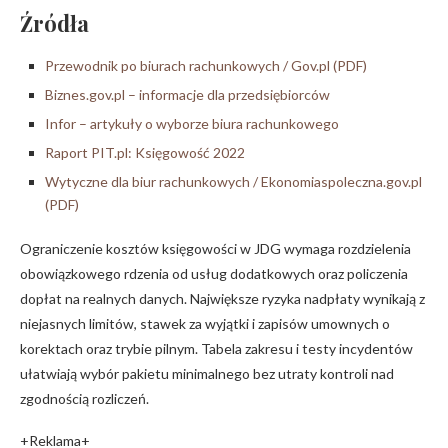
Źródła
Przewodnik po biurach rachunkowych / Gov.pl (PDF)
Biznes.gov.pl – informacje dla przedsiębiorców
Infor – artykuły o wyborze biura rachunkowego
Raport PIT.pl: Księgowość 2022
Wytyczne dla biur rachunkowych / Ekonomiaspoleczna.gov.pl
(PDF)
Ograniczenie kosztów księgowości w JDG wymaga rozdzielenia
obowiązkowego rdzenia od usług dodatkowych oraz policzenia
dopłat na realnych danych. Największe ryzyka nadpłaty wynikają z
niejasnych limitów, stawek za wyjątki i zapisów umownych o
korektach oraz trybie pilnym. Tabela zakresu i testy incydentów
ułatwiają wybór pakietu minimalnego bez utraty kontroli nad
zgodnością rozliczeń.
+Reklama+