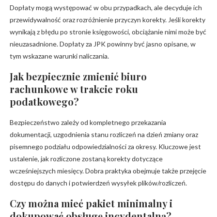
Dopłaty mogą występować w obu przypadkach, ale decyduje ich
przewidywalność oraz rozróżnienie przyczyn korekty. Jeśli korekty
wynikają z błędu po stronie księgowości, obciążanie nimi może być
nieuzasadnione. Dopłaty za JPK powinny być jasno opisane, w
tym wskazane warunki naliczania.
Jak bezpiecznie zmienić biuro
rachunkowe w trakcie roku
podatkowego?
Bezpieczeństwo zależy od kompletnego przekazania
dokumentacji, uzgodnienia stanu rozliczeń na dzień zmiany oraz
pisemnego podziału odpowiedzialności za okresy. Kluczowe jest
ustalenie, jak rozliczone zostaną korekty dotyczące
wcześniejszych miesięcy. Dobra praktyka obejmuje także przejęcie
dostępu do danych i potwierdzeń wysyłek plików/rozliczeń.
Czy można mieć pakiet minimalny i
dokupować obsługę incydentalną?