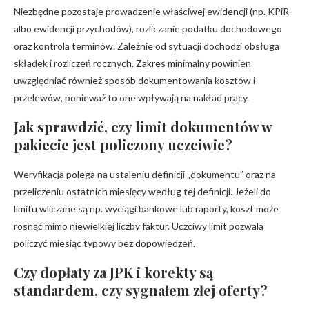
Niezbędne pozostaje prowadzenie właściwej ewidencji (np. KPiR
albo ewidencji przychodów), rozliczanie podatku dochodowego
oraz kontrola terminów. Zależnie od sytuacji dochodzi obsługa
składek i rozliczeń rocznych. Zakres minimalny powinien
uwzględniać również sposób dokumentowania kosztów i
przelewów, ponieważ to one wpływają na nakład pracy.
Jak sprawdzić, czy limit dokumentów w
pakiecie jest policzony uczciwie?
Weryfikacja polega na ustaleniu definicji „dokumentu” oraz na
przeliczeniu ostatnich miesięcy według tej definicji. Jeżeli do
limitu wliczane są np. wyciągi bankowe lub raporty, koszt może
rosnąć mimo niewielkiej liczby faktur. Uczciwy limit pozwala
policzyć miesiąc typowy bez dopowiedzeń.
Czy dopłaty za JPK i korekty są
standardem, czy sygnałem złej oferty?