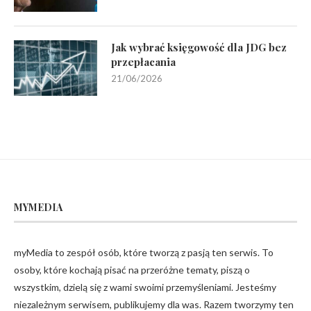
Jak wybrać księgowość dla JDG bez
przepłacania
21/06/2026
MYMEDIA
myMedia to zespół osób, które tworzą z pasją ten serwis. To
osoby, które kochają pisać na przeróżne tematy, piszą o
wszystkim, dzielą się z wami swoimi przemyśleniami. Jesteśmy
niezależnym serwisem, publikujemy dla was. Razem tworzymy ten