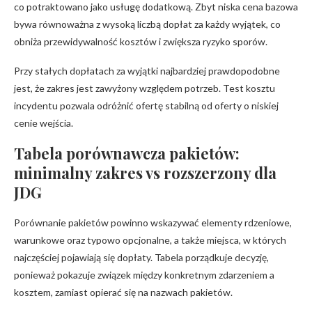
co potraktowano jako usługę dodatkową. Zbyt niska cena bazowa
bywa równoważna z wysoką liczbą dopłat za każdy wyjątek, co
obniża przewidywalność kosztów i zwiększa ryzyko sporów.
Przy stałych dopłatach za wyjątki najbardziej prawdopodobne
jest, że zakres jest zawyżony względem potrzeb. Test kosztu
incydentu pozwala odróżnić ofertę stabilną od oferty o niskiej
cenie wejścia.
Tabela porównawcza pakietów:
minimalny zakres vs rozszerzony dla
JDG
Porównanie pakietów powinno wskazywać elementy rdzeniowe,
warunkowe oraz typowo opcjonalne, a także miejsca, w których
najczęściej pojawiają się dopłaty. Tabela porządkuje decyzję,
ponieważ pokazuje związek między konkretnym zdarzeniem a
kosztem, zamiast opierać się na nazwach pakietów.