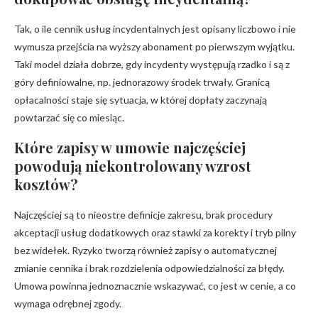
Tak, o ile cennik usług incydentalnych jest opisany liczbowo i nie
wymusza przejścia na wyższy abonament po pierwszym wyjątku.
Taki model działa dobrze, gdy incydenty występują rzadko i są z
góry definiowalne, np. jednorazowy środek trwały. Granicą
opłacalności staje się sytuacja, w której dopłaty zaczynają
powtarzać się co miesiąc.
Które zapisy w umowie najczęściej
powodują niekontrolowany wzrost
kosztów?
Najczęściej są to nieostre definicje zakresu, brak procedury
akceptacji usług dodatkowych oraz stawki za korekty i tryb pilny
bez widełek. Ryzyko tworzą również zapisy o automatycznej
zmianie cennika i brak rozdzielenia odpowiedzialności za błędy.
Umowa powinna jednoznacznie wskazywać, co jest w cenie, a co
wymaga odrębnej zgody.