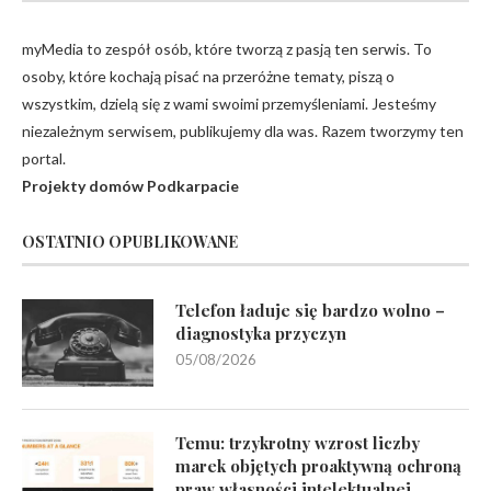
myMedia to zespół osób, które tworzą z pasją ten serwis. To
osoby, które kochają pisać na przeróżne tematy, piszą o
wszystkim, dzielą się z wami swoimi przemyśleniami. Jesteśmy
niezależnym serwisem, publikujemy dla was. Razem tworzymy ten
portal.
Projekty domów Podkarpacie
OSTATNIO OPUBLIKOWANE
Telefon ładuje się bardzo wolno –
diagnostyka przyczyn
05/08/2026
Temu: trzykrotny wzrost liczby
marek objętych proaktywną ochroną
praw własności intelektualnej