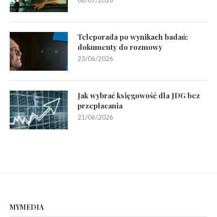
Teleporada po wynikach badań:
dokumenty do rozmowy
23/06/2026
Jak wybrać księgowość dla JDG bez
przepłacania
21/06/2026
MYMEDIA