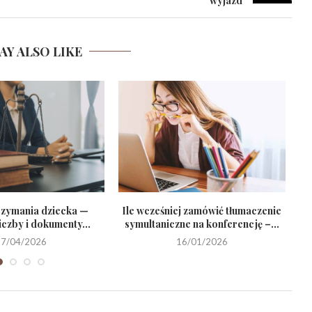
wyjazd
AY ALSO LIKE
rzymania dziecka —
Ile wcześniej zamówić tłumaczenie
iczby i dokumenty...
symultaniczne na konferencję –...
17/04/2026
16/01/2026