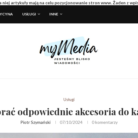
 niej artykuły mają na celu pozycjonowanie stron www. Żaden z wp
DYCYNA
USŁUGI
INNE
Usługi
brać odpowiednie akcesoria do 
Piotr Szymański
07/10/2024
0 komentarzy