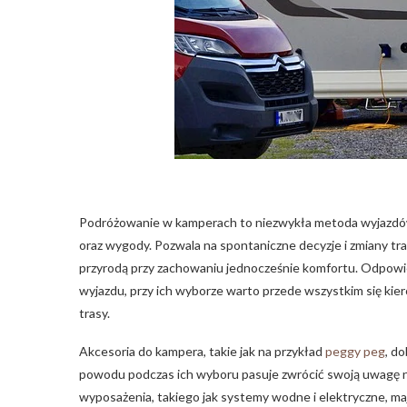
Podróżowanie w kamperach to niezwykła metoda wyjazdó
oraz wygody. Pozwala na spontaniczne decyzje i zmiany tra
przyrodą przy zachowaniu jednocześnie komfortu. Odpow
wyjazdu, przy ich wyborze warto przede wszystkim się kier
trasy.
Akcesoria do kampera, takie jak na przykład
peggy peg
, d
powodu podczas ich wyboru pasuje zwrócić swoją uwagę na
wyposażenia, takiego jak systemy wodne i elektryczne, ma