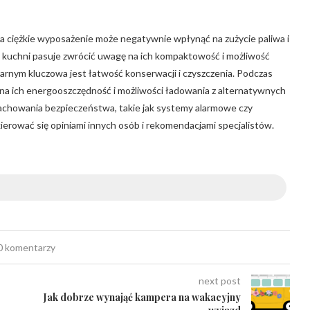
a ciężkie wyposażenie może negatywnie wpłynąć na zużycie paliwa i
 kuchni pasuje zwrócić uwagę na ich kompaktowość i możliwość
arnym kluczowa jest łatwość konserwacji i czyszczenia. Podczas
a ich energooszczędność i możliwości ładowania z alternatywnych
zachowania bezpieczeństwa, takie jak systemy alarmowe czy
erować się opiniami innych osób i rekomendacjami specjalistów.
0 komentarzy
next post
Jak dobrze wynająć kampera na wakacyjny