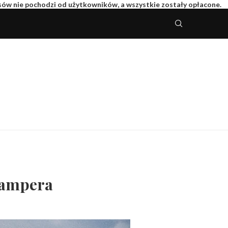
isów nie pochodzi od użytkowników, a wszystkie zostały opłacone.
kampera