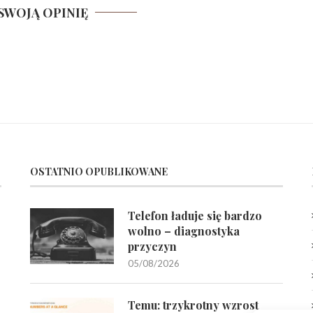
SWOJĄ OPINIĘ
OSTATNIO OPUBLIKOWANE
Telefon ładuje się bardzo
wolno – diagnostyka
przyczyn
05/08/2026
Temu: trzykrotny wzrost