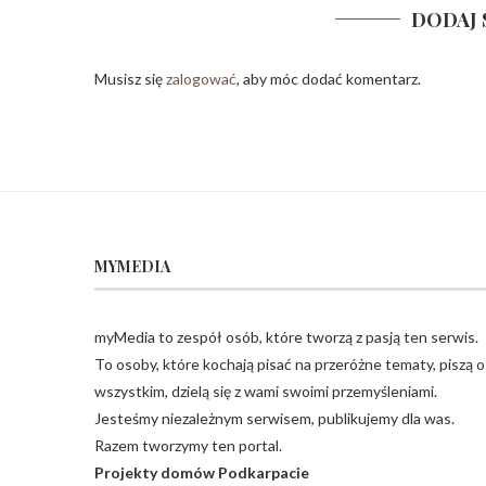
DODAJ 
Musisz się
zalogować
, aby móc dodać komentarz.
MYMEDIA
myMedia to zespół osób, które tworzą z pasją ten serwis.
To osoby, które kochają pisać na przeróżne tematy, piszą o
wszystkim, dzielą się z wami swoimi przemyśleniami.
Jesteśmy niezależnym serwisem, publikujemy dla was.
Razem tworzymy ten portal.
Projekty domów Podkarpacie