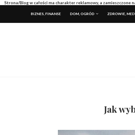
Strona/Blog w całości ma charakter reklamowy, a zamieszczone na
BIZNES, FINANSE
DOM, OGRÓD
ZDROWIE, ME
Jak wy