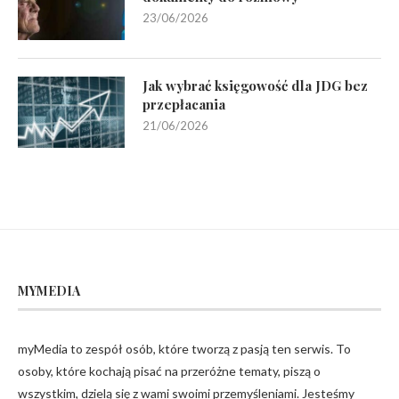
23/06/2026
Jak wybrać księgowość dla JDG bez
przepłacania
21/06/2026
MYMEDIA
myMedia to zespół osób, które tworzą z pasją ten serwis. To
osoby, które kochają pisać na przeróżne tematy, piszą o
wszystkim, dzielą się z wami swoimi przemyśleniami. Jesteśmy