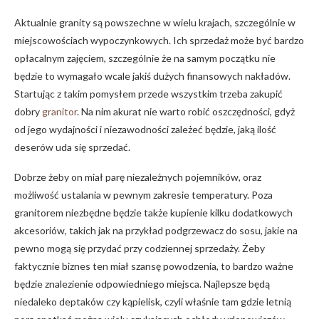
Aktualnie granity są powszechne w wielu krajach, szczególnie w
miejscowościach wypoczynkowych. Ich sprzedaż może być bardzo
opłacalnym zajęciem, szczególnie że na samym początku nie
będzie to wymagało wcale jakiś dużych finansowych nakładów.
Startując z takim pomysłem przede wszystkim trzeba zakupić
dobry
granitor
. Na nim akurat nie warto robić oszczędności, gdyż
od jego wydajności i niezawodności zależeć będzie, jaką ilość
deserów uda się sprzedać.
Dobrze żeby on miał parę niezależnych pojemników, oraz
możliwość ustalania w pewnym zakresie temperatury. Poza
granitorem niezbędne będzie także kupienie kilku dodatkowych
akcesoriów, takich jak na przykład podgrzewacz do sosu, jakie na
pewno mogą się przydać przy codziennej sprzedaży. Żeby
faktycznie biznes ten miał szansę powodzenia, to bardzo ważne
będzie znalezienie odpowiedniego miejsca. Najlepsze będą
niedaleko deptaków czy kąpielisk, czyli właśnie tam gdzie letnią