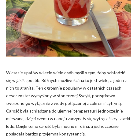
W czasie upałów w lecie wiele osób myśli o tym, żeby schłodzić
się w jakiś sposób. Różnych możliwości na to jest wiele, a jedna z
nich to granita. Ten ogromnie popularny w ostatnich czasach
deser został wymyślony w słonecznej Sycylii, początkowo
tworzono go wyłącznie z wody połączonej z cukrem i cytryną.
Całość była schładzana do ujemnej temperatur i jednocześnie
mieszana, dzięki czemu w napoju zaczynały się wytrącać kryształki
lodu. Dzięki temu całość była mocno mroźna, a jednocześnie
posiadała bardzo przyjemną konsystencję.