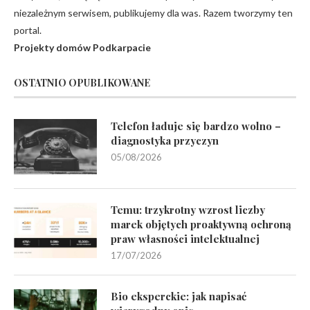
niezależnym serwisem, publikujemy dla was. Razem tworzymy ten
portal.
Projekty domów Podkarpacie
OSTATNIO OPUBLIKOWANE
Telefon ładuje się bardzo wolno –
diagnostyka przyczyn
05/08/2026
Temu: trzykrotny wzrost liczby
marek objętych proaktywną ochroną
praw własności intelektualnej
17/07/2026
Bio eksperckie: jak napisać