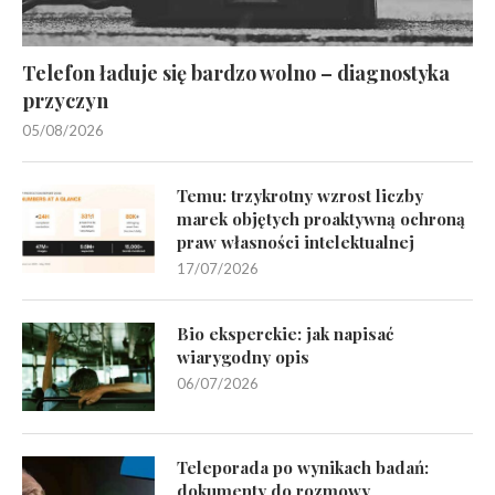
Telefon ładuje się bardzo wolno – diagnostyka
przyczyn
05/08/2026
Temu: trzykrotny wzrost liczby
marek objętych proaktywną ochroną
praw własności intelektualnej
17/07/2026
Bio eksperckie: jak napisać
wiarygodny opis
06/07/2026
Teleporada po wynikach badań:
dokumenty do rozmowy