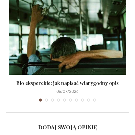
Bio eksperckie: jak napisać wiarygodny opis
06/07/2026
DODAJ SWOJĄ OPINIĘ