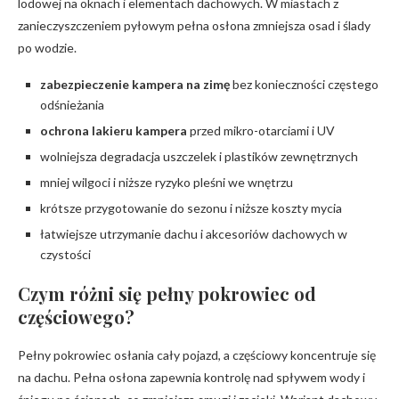
lodowej na oknach i elementach dachowych. W miastach z
zanieczyszczeniem pyłowym pełna osłona zmniejsza osad i ślady
po wodzie.
zabezpieczenie kampera na zimę
bez konieczności częstego
odśnieżania
ochrona lakieru kampera
przed mikro-otarciami i UV
wolniejsza degradacja uszczelek i plastików zewnętrznych
mniej wilgoci i niższe ryzyko pleśni we wnętrzu
krótsze przygotowanie do sezonu i niższe koszty mycia
łatwiejsze utrzymanie dachu i akcesoriów dachowych w
czystości
Czym różni się pełny pokrowiec od
częściowego?
Pełny pokrowiec osłania cały pojazd, a częściowy koncentruje się
na dachu. Pełna osłona zapewnia kontrolę nad spływem wody i