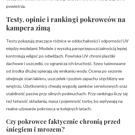
powietrza.
Testy, opinie i rankingi pokrowców na
kampera zimą
Testy pokazują znaczące różnice w oddychalności i odporności UV
między modelami. Modele z wysoką paroprzepuszczalnością lepiej
kontrolują wilgoć po odwilżach. Powłoka UV chroni plastiki
dachowe i uszczelki, co ogranicza ich kruchość. Szwy taśmowane
od środka dłużej opierają się wnikaniu wody. Ocena po sezonie
obejmuje stan lakieru, uszczelek i poziom zapachu stęchlizny we
wnętrzu. Użytkownicy chwalą wygodę zamków serwisowych oraz
stabilność pasów przy silnych podmuchach. Przy rankingu liczy się
też łatwość składania, masa i pojemność torby, bo wpływają na
realne używanie pokrowca w kolejnych latach.
Czy pokrowce faktycznie chronią przed
śniegiem i mrozem?