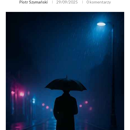
Piotr Szymański
29/09/2025
0 komentarzy