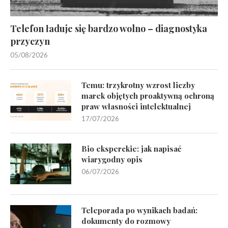
Telefon ładuje się bardzo wolno – diagnostyka
przyczyn
05/08/2026
Temu: trzykrotny wzrost liczby
marek objętych proaktywną ochroną
praw własności intelektualnej
17/07/2026
Bio eksperckie: jak napisać
wiarygodny opis
06/07/2026
Teleporada po wynikach badań:
dokumenty do rozmowy