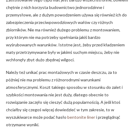
chętnie z nich korzysta budownictwo jednorodzinne i
przemysłowe, ale z dużym powodzeniem używa się również ich do
zabezpieczenia przeciwpowodziowych wałów czy różnych
zbiorników. Nie ma również dużego problemu z montowaniem,
przy którym nie ma potrzeby spełniania jakiś bardzo
wyśrubowanych warunków. Istotne jest, żeby przed kładzeniem
maty przetrzymywane były w jakimś suchym miejscu, żeby nie
wchłonęły zbyt dużo zbędnej wilgoci.
Należy też unikać prac montażowych w czasie deszczu, za to
później nie ma problemu z różnorodnymi warunkami
atmosferycznymi. Koszt takiego sposobu w stosunku do zalet i
szybkości montowania nie jest duży, dlatego obecnie to
rozwiązanie zaczęło się cieszyć dużą popularnością. A jeśli ktoś
chciałby się czegoś więcej dowiedzieć w tym zakresie, to w
wyszukiwarce może podać hasło
bentonite liner
i przeglądnąć
otrzymane wyniki.