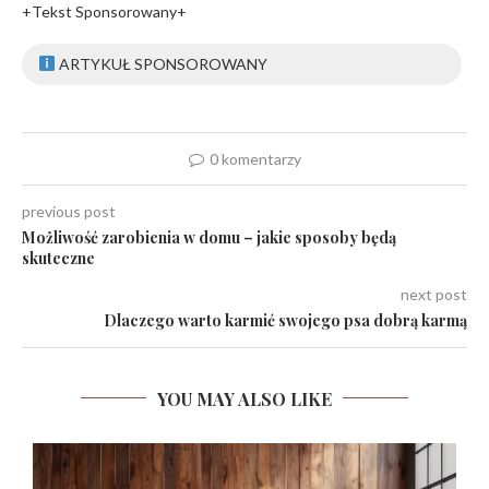
+Tekst Sponsorowany+
ARTYKUŁ SPONSOROWANY
0 komentarzy
previous post
Możliwość zarobienia w domu – jakie sposoby będą
skuteczne
next post
Dlaczego warto karmić swojego psa dobrą karmą
YOU MAY ALSO LIKE