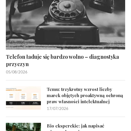
Telefon ładuje się bardzo wolno – diagnostyka
przyczyn
05/08/2026
Temu: trzykrotny wzrost liczby
marek objętych proaktywną ochroną
praw własności intelektualnej
17/07/2026
Bio eksperckie: jak napisać