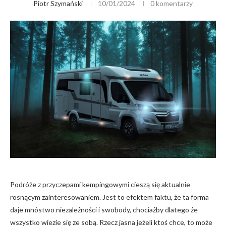
Piotr Szymański
10/01/2024
0 komentarzy
Podróże z przyczepami kempingowymi cieszą się aktualnie
rosnącym zainteresowaniem. Jest to efektem faktu, że ta forma
daje mnóstwo niezależności i swobody, chociażby dlatego że
wszystko wiezie się ze sobą. Rzecz jasna jeżeli ktoś chce, to może