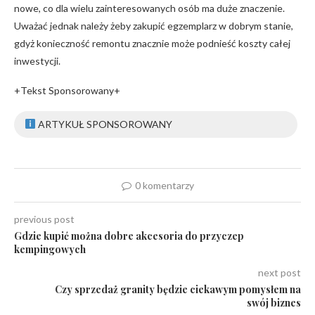
nowe, co dla wielu zainteresowanych osób ma duże znaczenie.
Uważać jednak należy żeby zakupić egzemplarz w dobrym stanie,
gdyż konieczność remontu znacznie może podnieść koszty całej
inwestycji.
+Tekst Sponsorowany+
ARTYKUŁ SPONSOROWANY
0 komentarzy
previous post
Gdzie kupić można dobre akcesoria do przyczep
kempingowych
next post
Czy sprzedaż granity będzie ciekawym pomysłem na
swój biznes