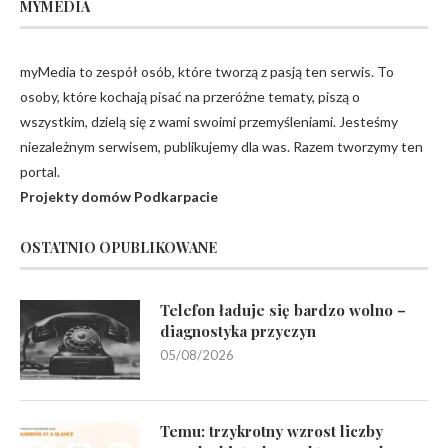
MYMEDIA
myMedia to zespół osób, które tworzą z pasją ten serwis. To
osoby, które kochają pisać na przeróżne tematy, piszą o
wszystkim, dzielą się z wami swoimi przemyśleniami. Jesteśmy
niezależnym serwisem, publikujemy dla was. Razem tworzymy ten
portal.
Projekty domów Podkarpacie
OSTATNIO OPUBLIKOWANE
Telefon ładuje się bardzo wolno –
diagnostyka przyczyn
05/08/2026
Temu: trzykrotny wzrost liczby