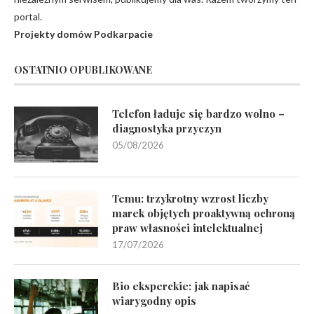
portal.
Projekty domów Podkarpacie
OSTATNIO OPUBLIKOWANE
Telefon ładuje się bardzo wolno –
diagnostyka przyczyn
05/08/2026
Temu: trzykrotny wzrost liczby
marek objętych proaktywną ochroną
praw własności intelektualnej
17/07/2026
Bio eksperckie: jak napisać
wiarygodny opis