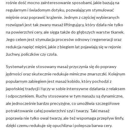
rośnie dość mocno zainteresowanie sposobami, jakie bazują na
regularnym i świadomym dotyku, pozwalającym stymulować
mięśnie oraz poprawić krążenie. Jednym z częściej wybieranych
rozwiązań jest tak zwany masaż liftingujący, który działa nie tylko
na powierzchni cery, ale sięga także do głębszych warstw tkanek.
Jego celem jest stymulacja procesów odnowy i regeneracji oraz
redukcja napięć mięśni, jakie z biegiem lat pojawiają się w rejonie
żuchwy, policzków czy czoła.
Systematycznie stosowany masaż przyczynia się do poprawy
jędrności oraz skutecznie redukuje mimiczne zmarszczki. Kolejnym
popularnym zabiegiem jest masaż kobido, który pochodzi z
japońskiej tradycji i łączy w sobie intensywne działania z relaksem
i odpoczynkiem. Ruchy stosowane w tym masażu są dynamiczne,
ale jednocześnie bardzo precyzyjne, co umożliwia szczegółowe
potraktowanie całej powierzchni szyi i twarzy. Taki masaż
poprawia nie tylko owal twarzy, ale też wspomaga przepływ limfy,
dzięki czemu redukuje się opuchlizna i polepsza barwa cery.