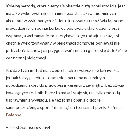
Kolejną metodą, która cieszy się obecnie dużą popularnością, jest
masaż z wykorzystaniem kamieni gua sha. Używanie zimnych
akcesoriów wykonanych z jadeitu lub kwarcu umożliwia łagodne
prowadzenie ich po naskórku, co poprawia układ krążenia oraz
wspomaga wchłanianie kosmetyków. Tego rodzaju masaż jest
chętnie wykorzystywany w pielęgnacji domowej, ponieważ nie
potrzebuje fachowych przygotowań i można go prosto dołożyć do
codziennej pielęgnacji.
Każda z tych metod ma swoje charakterystyczne właściwości,
jednak łączy je jedno – działanie oparte na naturalnym
pobudzeniu skóry do pracy, bez ingerencji z zewnątrz i bez użycia
inwazyjnych technik. Przez to masaż staje się nie tylko metodą
usprawnienia wyglądu, ale też formą dbania o dobre
samopoczuciem, a sporo informacji na ten temat przekaże firma
Balanse
.
+Tekst Sponsorowany+