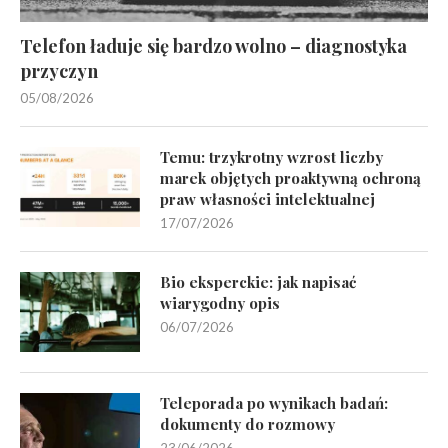
Telefon ładuje się bardzo wolno – diagnostyka
przyczyn
05/08/2026
Temu: trzykrotny wzrost liczby
marek objętych proaktywną ochroną
praw własności intelektualnej
17/07/2026
Bio eksperckie: jak napisać
wiarygodny opis
06/07/2026
Teleporada po wynikach badań:
dokumenty do rozmowy
23/06/2026