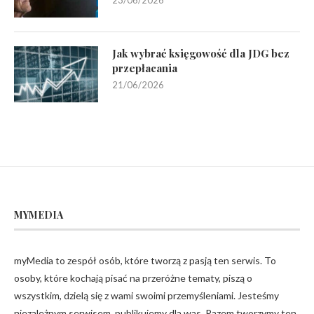
Jak wybrać księgowość dla JDG bez
przepłacania
21/06/2026
MYMEDIA
myMedia to zespół osób, które tworzą z pasją ten serwis. To
osoby, które kochają pisać na przeróżne tematy, piszą o
wszystkim, dzielą się z wami swoimi przemyśleniami. Jesteśmy
niezależnym serwisem, publikujemy dla was. Razem tworzymy ten