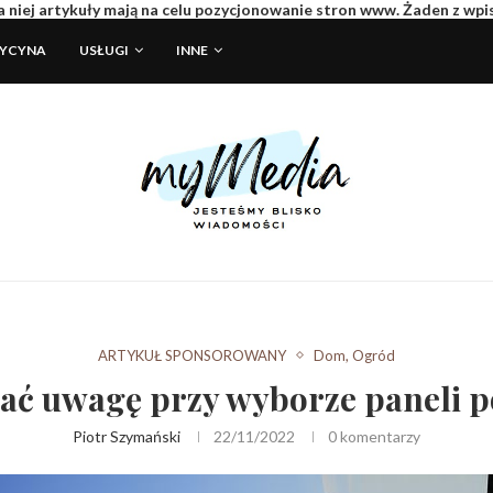
 niej artykuły mają na celu pozycjonowanie stron www. Żaden z wp
DYCYNA
USŁUGI
INNE
ARTYKUŁ SPONSOROWANY
Dom, Ogród
cać uwagę przy wyborze paneli 
Piotr Szymański
22/11/2022
0 komentarzy