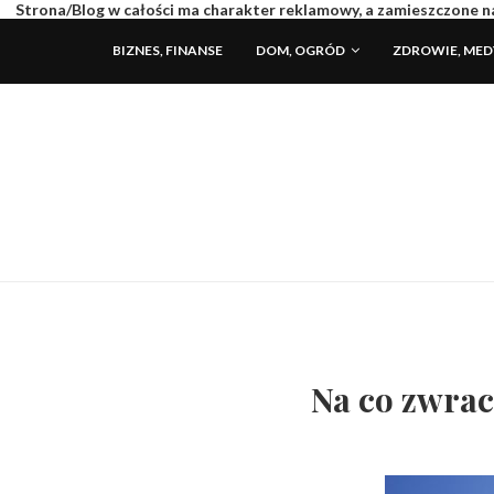
Strona/Blog w całości ma charakter reklamowy, a zamieszczone na
BIZNES, FINANSE
DOM, OGRÓD
ZDROWIE, ME
Na co zwra