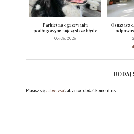
 do domu z
Parkiet na ogrzewaniu
Osuszacz d
podłogowym: najczęstsze błędy
odpowiedn
05/06/2026
DODAJ 
Musisz się
zalogować
, aby móc dodać komentarz.