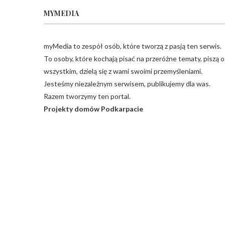
MYMEDIA
myMedia to zespół osób, które tworzą z pasją ten serwis.
To osoby, które kochają pisać na przeróżne tematy, piszą o
wszystkim, dzielą się z wami swoimi przemyśleniami.
Jesteśmy niezależnym serwisem, publikujemy dla was.
Razem tworzymy ten portal.
Projekty domów Podkarpacie