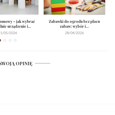
omowy – jak wybrać
Zabawki do ogrodu bez placu
ie urządzenie i...
zabaw: wybór i...
21/05/2026
28/04/2026
SWOJĄ OPINIĘ