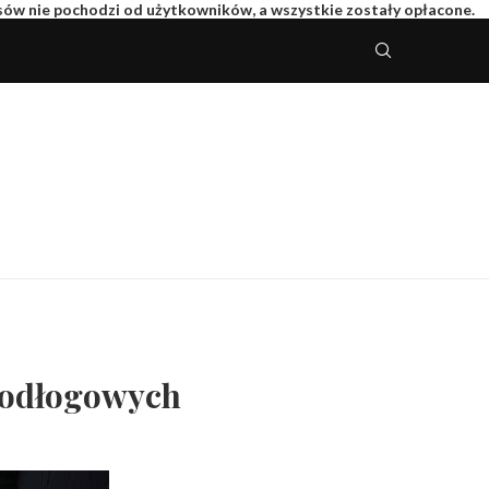
isów nie pochodzi od użytkowników, a wszystkie zostały opłacone.
podłogowych