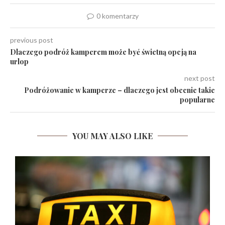
0 komentarzy
previous post
Dlaczego podróż kamperem może być świetną opcją na
urlop
next post
Podróżowanie w kamperze – dlaczego jest obecnie takie
popularne
YOU MAY ALSO LIKE