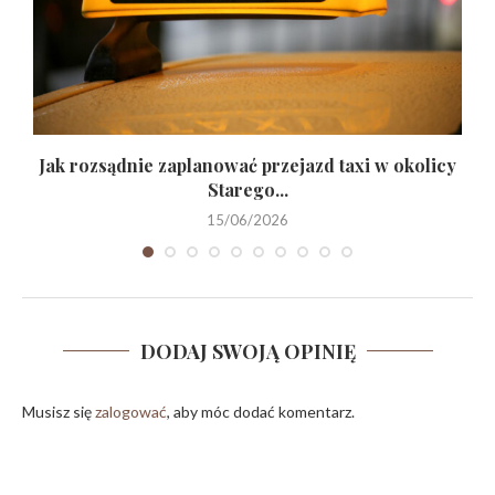
Jak rozsądnie zaplanować przejazd taxi w okolicy
Starego...
15/06/2026
DODAJ SWOJĄ OPINIĘ
Musisz się
zalogować
, aby móc dodać komentarz.