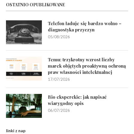
OSTATNIO OPUBLIKOWANE
Telefon ładuje się bardzo wolno –
diagnostyka przyczyn
05/08/2026
Temu: trzykrotny wzrost liczby
marek objętych proaktywną ochroną
praw własności intelektualnej
17/07/2026
Bio eksperckie: jak napisać
wiarygodny opis
06/07/2026
linki z nap