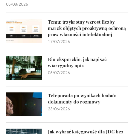
05/08/2026
Temu: trzykrotny wzrost liczby
marek objętych proaktywną ochroną
praw własności intelektualnej
17/07/2026
Bio eksperckie: jak napisać
wiarygodny opis
06/07/2026
Teleporada po wynikach badań:
dokumenty do rozmowy
23/06/2026
Jak wybrać księgowość dla JDG bez