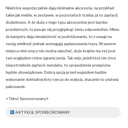
Niektóre wypożyczalnie dają minimalne akcesoria, na przykład
takie jak meble, w zestawie, w pozostałych trzeba za to zapłacić
dodatkowo. A że dużo z tego typu akcesoriów jest bardzo
przydatnych, to pasuje się przyglądnąć temu odpowiednio. Mimo
że kampery dają niezależność w podróżowaniu, to z uwagi na
swoją wielkość jednak wymagają zaplanowania trasy. W pewne
miejsca nimi wręcz nie można wjechać, dużo krajów ma też pod
tym względem różne ograniczenia. Tak więc jeżeli ktoś nie chce
niepotrzebnie zapłacić mandatu, to sprawdzenie przepisów
będzie obowiązkowe. Dobrą opcją przed wyjazdem będzie
wykonanie dokładnej listy rzeczy do wzięcia, znacznie to ułatwia
pakowanie.
+Tekst Sponsorowany+
ARTYKUŁ SPONSOROWANY