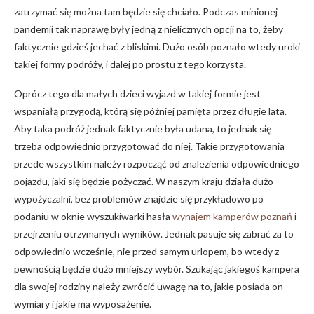
zatrzymać się można tam będzie się chciało. Podczas minionej
pandemii tak naprawę były jedną z nielicznych opcji na to, żeby
faktycznie gdzieś jechać z bliskimi. Dużo osób poznało wtedy uroki
takiej formy podróży, i dalej po prostu z tego korzysta.
Oprócz tego dla małych dzieci wyjazd w takiej formie jest
wspaniałą przygodą, którą się później pamięta przez długie lata.
Aby taka podróż jednak faktycznie była udana, to jednak się
trzeba odpowiednio przygotować do niej. Takie przygotowania
przede wszystkim należy rozpocząć od znalezienia odpowiedniego
pojazdu, jaki się będzie pożyczać. W naszym kraju działa dużo
wypożyczalni, bez problemów znajdzie się przykładowo po
podaniu w oknie wyszukiwarki hasła
wynajem kamperów poznań
i
przejrzeniu otrzymanych wyników. Jednak pasuje się zabrać za to
odpowiednio wcześnie, nie przed samym urlopem, bo wtedy z
pewnością będzie dużo mniejszy wybór. Szukając jakiegoś kampera
dla swojej rodziny należy zwrócić uwagę na to, jakie posiada on
wymiary i jakie ma wyposażenie.