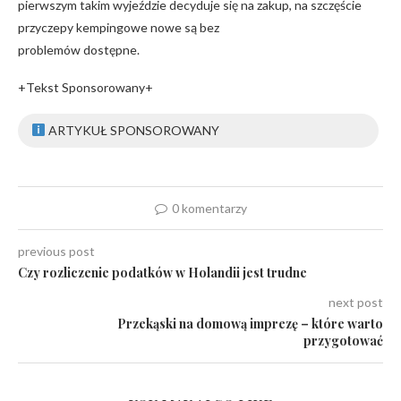
pierwszym takim wyjeździe decyduje się na zakup, na szczęście
przyczepy kempingowe nowe są bez
problemów dostępne.
+Tekst Sponsorowany+
ARTYKUŁ SPONSOROWANY
0 komentarzy
previous post
Czy rozliczenie podatków w Holandii jest trudne
next post
Przekąski na domową imprezę – które warto
przygotować