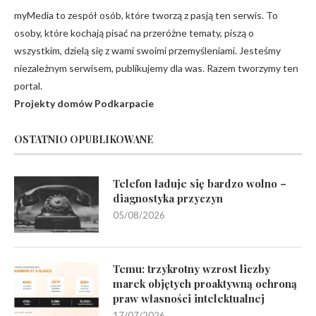
myMedia to zespół osób, które tworzą z pasją ten serwis. To
osoby, które kochają pisać na przeróżne tematy, piszą o
wszystkim, dzielą się z wami swoimi przemyśleniami. Jesteśmy
niezależnym serwisem, publikujemy dla was. Razem tworzymy ten
portal.
Projekty domów Podkarpacie
OSTATNIO OPUBLIKOWANE
Telefon ładuje się bardzo wolno –
diagnostyka przyczyn
05/08/2026
Temu: trzykrotny wzrost liczby
marek objętych proaktywną ochroną
praw własności intelektualnej
17/07/2026