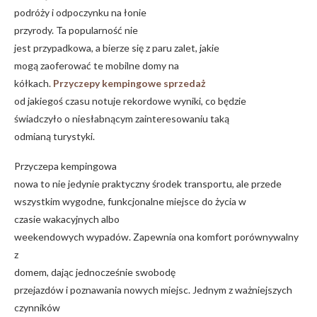
podróży i odpoczynku na łonie
przyrody. Ta popularność nie
jest przypadkowa, a bierze się z paru zalet, jakie
mogą zaoferować te mobilne domy na
kółkach.
Przyczepy kempingowe sprzedaż
od jakiegoś czasu notuje rekordowe wyniki, co będzie
świadczyło o niesłabnącym zainteresowaniu taką
odmianą turystyki.
Przyczepa kempingowa
nowa to nie jedynie praktyczny środek transportu, ale przede
wszystkim wygodne, funkcjonalne miejsce do życia w
czasie wakacyjnych albo
weekendowych wypadów. Zapewnia ona komfort porównywalny
z
domem, dając jednocześnie swobodę
przejazdów i poznawania nowych miejsc. Jednym z ważniejszych
czynników