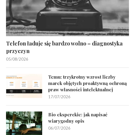
Telefon ładuje się bardzo wolno – diagnostyka
przyczyn
05/08/2026
Temu: trzykrotny wzrost liczby
marek objętych proaktywną ochroną
praw własności intelektualnej
17/07/2026
Bio eksperckie: jak napisać
wiarygodny opis
06/07/2026