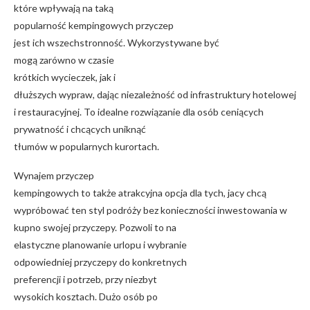
które wpływają na taką
popularność kempingowych przyczep
jest ich wszechstronność. Wykorzystywane być
mogą zarówno w czasie
krótkich wycieczek, jak i
dłuższych wypraw, dając niezależność od infrastruktury hotelowej
i restauracyjnej. To idealne rozwiązanie dla osób ceniących
prywatność i chcących uniknąć
tłumów w popularnych kurortach.
Wynajem przyczep
kempingowych to także atrakcyjna opcja dla tych, jacy chcą
wypróbować ten styl podróży bez konieczności inwestowania w
kupno swojej przyczepy. Pozwoli to na
elastyczne planowanie urlopu i wybranie
odpowiedniej przyczepy do konkretnych
preferencji i potrzeb, przy niezbyt
wysokich kosztach. Dużo osób po