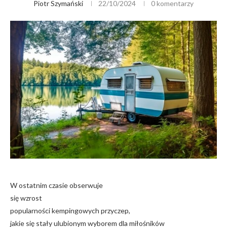
Piotr Szymański
22/10/2024
0 komentarzy
W ostatnim czasie obserwuje
się wzrost
popularności kempingowych przyczep,
jakie się stały ulubionym wyborem dla miłośników