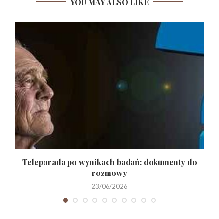
YOU MAY ALSO LIKE
.
Teleporada po wynikach badań: dokumenty do
rozmowy
23/06/2026