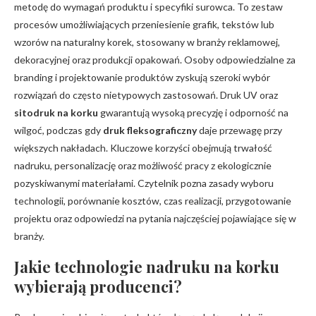
metodę do wymagań produktu i specyfiki surowca. To zestaw
procesów umożliwiających przeniesienie grafik, tekstów lub
wzorów na naturalny korek, stosowany w branży reklamowej,
dekoracyjnej oraz produkcji opakowań. Osoby odpowiedzialne za
branding i projektowanie produktów zyskują szeroki wybór
rozwiązań do często nietypowych zastosowań. Druk UV oraz
sitodruk na korku
gwarantują wysoką precyzję i odporność na
wilgoć, podczas gdy
druk fleksograficzny
daje przewagę przy
większych nakładach. Kluczowe korzyści obejmują trwałość
nadruku, personalizację oraz możliwość pracy z ekologicznie
pozyskiwanymi materiałami. Czytelnik pozna zasady wyboru
technologii, porównanie kosztów, czas realizacji, przygotowanie
projektu oraz odpowiedzi na pytania najczęściej pojawiające się w
branży.
Jakie
technologie nadruku na korku
wybierają producenci?