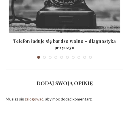
?
Telefon ładuje się bardzo wolno – diagnostyka
przyczyn
05/08/2026
DODAJ SWOJĄ OPINIĘ
Musisz się
zalogować
, aby móc dodać komentarz.