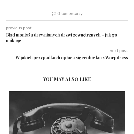
0 komentarzy
previous post
Błąd montażu drewnianych drzwi zewnętrznych – jak go
uniknąć
next post
W jakich przypadkach opłaca się zrobić kurs Worpdress
YOU MAY ALSO LIKE