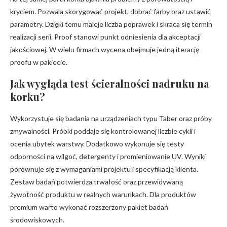
kryciem. Pozwala skorygować projekt, dobrać farby oraz ustawić
parametry. Dzięki temu maleje liczba poprawek i skraca się termin
realizacji serii. Proof stanowi punkt odniesienia dla akceptacji
jakościowej. W wielu firmach wycena obejmuje jedną iterację
proofu w pakiecie.
Jak wygląda test ścieralności nadruku na
korku?
Wykorzystuje się badania na urządzeniach typu Taber oraz próby
zmywalności. Próbki poddaje się kontrolowanej liczbie cykli i
ocenia ubytek warstwy. Dodatkowo wykonuje się testy
odporności na wilgoć, detergenty i promieniowanie UV. Wyniki
porównuje się z wymaganiami projektu i specyfikacją klienta.
Zestaw badań potwierdza trwałość oraz przewidywaną
żywotność produktu w realnych warunkach. Dla produktów
premium warto wykonać rozszerzony pakiet badań
środowiskowych.