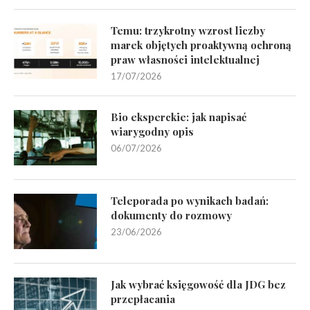
Temu: trzykrotny wzrost liczby
marek objętych proaktywną ochroną
praw własności intelektualnej
17/07/2026
Bio eksperckie: jak napisać
wiarygodny opis
06/07/2026
Teleporada po wynikach badań:
dokumenty do rozmowy
23/06/2026
Jak wybrać księgowość dla JDG bez
przepłacania