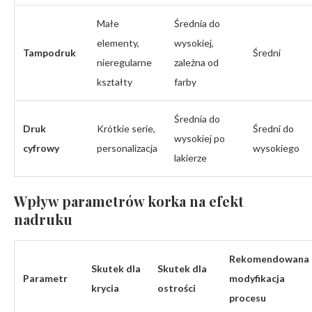
Małe
Średnia do
elementy,
wysokiej,
Tampodruk
Średni
nieregularne
zależna od
kształty
farby
Średnia do
Druk
Krótkie serie,
Średni do
wysokiej po
cyfrowy
personalizacja
wysokiego
lakierze
Wpływ parametrów korka na efekt
nadruku
Rekomendowana
Skutek dla
Skutek dla
Parametr
modyfikacja
krycia
ostrości
procesu