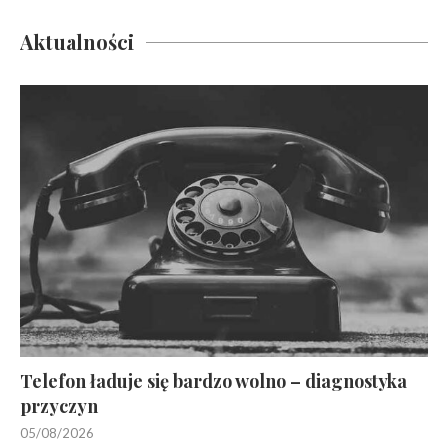
Aktualności
Telefon ładuje się bardzo wolno – diagnostyka
przyczyn
05/08/2026