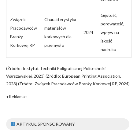
Gęstość,
Związek
Charakterystyka
porowatość,
Pracodawców
materiałów
2024
wpływ na
Branży
korkowych dla
jakość
Korkowej RP
przemysłu
nadruku
(Źródło: Instytut Techniki Poligraficznej Politechniki
Warszawskiej, 2023) (Źródło: European Printing Association,
2023) (Źródło: Związek Pracodawców Branży Korkowej RP, 2024)
+Reklama+
ARTYKUŁ SPONSOROWANY