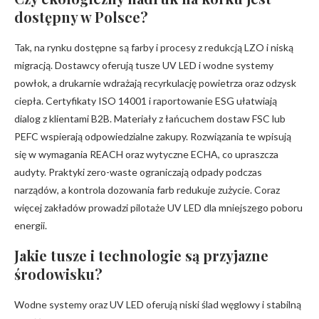
dostępny w Polsce?
Tak, na rynku dostępne są farby i procesy z redukcją LZO i niską
migracją. Dostawcy oferują tusze UV LED i wodne systemy
powłok, a drukarnie wdrażają recyrkulację powietrza oraz odzysk
ciepła. Certyfikaty ISO 14001 i raportowanie ESG ułatwiają
dialog z klientami B2B. Materiały z łańcuchem dostaw FSC lub
PEFC wspierają odpowiedzialne zakupy. Rozwiązania te wpisują
się w wymagania REACH oraz wytyczne ECHA, co upraszcza
audyty. Praktyki zero-waste ograniczają odpady podczas
narządów, a kontrola dozowania farb redukuje zużycie. Coraz
więcej zakładów prowadzi pilotaże UV LED dla mniejszego poboru
energii.
Jakie tusze i technologie są przyjazne
środowisku?
Wodne systemy oraz UV LED oferują niski ślad węglowy i stabilną