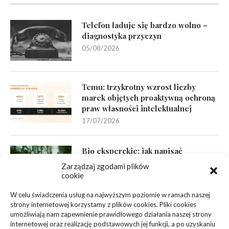
Telefon ładuje się bardzo wolno –
diagnostyka przyczyn
05/08/2026
Temu: trzykrotny wzrost liczby
marek objętych proaktywną ochroną
praw własności intelektualnej
17/07/2026
Bio eksperckie: jak napisać
wiarygodny opis
Zarządzaj zgodami plików
06/07/2026
cookie
W celu świadczenia usług na najwyższym poziomie w ramach naszej
strony internetowej korzystamy z plików cookies. Pliki cookies
linki z nap
umożliwiają nam zapewnienie prawidłowego działania naszej strony
internetowej oraz realizację podstawowych jej funkcji, a po uzyskaniu