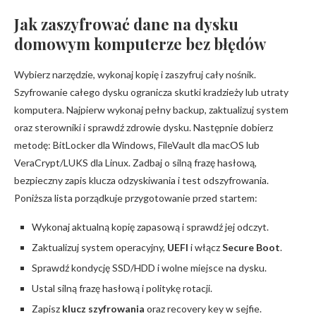
Jak zaszyfrować dane na dysku
domowym komputerze bez błędów
Wybierz narzędzie, wykonaj kopię i zaszyfruj cały nośnik.
Szyfrowanie całego dysku ogranicza skutki kradzieży lub utraty
komputera. Najpierw wykonaj pełny backup, zaktualizuj system
oraz sterowniki i sprawdź zdrowie dysku. Następnie dobierz
metodę: BitLocker dla Windows, FileVault dla macOS lub
VeraCrypt/LUKS dla Linux. Zadbaj o silną frazę hasłową,
bezpieczny zapis klucza odzyskiwania i test odszyfrowania.
Poniższa lista porządkuje przygotowanie przed startem:
Wykonaj aktualną kopię zapasową i sprawdź jej odczyt.
Zaktualizuj system operacyjny,
UEFI
i włącz
Secure Boot
.
Sprawdź kondycję SSD/HDD i wolne miejsce na dysku.
Ustal silną frazę hasłową i politykę rotacji.
Zapisz
klucz szyfrowania
oraz recovery key w sejfie.