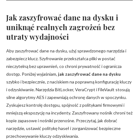
Jak zaszyfrować dane na dysku i
uniknąć realnych zagrożeń bez
utraty wydajności
Aby zaszyfrować dane na dysku, użyj sprawdzonego narzędzia i
zabezpiecz klucz. Szyfrowanie przekształca pliki w postać
nieczytelną bez uprawnień, co chroni prywatność i ogranicza
dostęp. Poniżej wyjaśniam,
jak zaszyfrować dane na dysku
szybko i bezpiecznie, z naciskiem na poprawną konfigurację kluczy
i odzyskiwanie. Narzędzia BitLocker, VeraCrypt i FileVault stosują
silne algorytmy AES i zapewniają ochronę danych w spoczynku.
Zyskujesz kontrolę dostępu, spójność z politykami firmowymi i
mniejszą ekspozycję na incydenty. Zaszyfrowany nośnik chroni też
kopie zapasowe i nośniki przenośne. Przeczytaj, jak dobrać
narzędzie, ustawić politykę haseł i zorganizować bezpieczne
przechowywanie kluczy odzyskiwania.