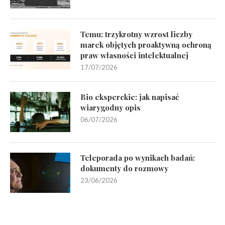
Temu: trzykrotny wzrost liczby
marek objętych proaktywną ochroną
praw własności intelektualnej
17/07/2026
Bio eksperckie: jak napisać
wiarygodny opis
06/07/2026
Teleporada po wynikach badań:
dokumenty do rozmowy
23/06/2026