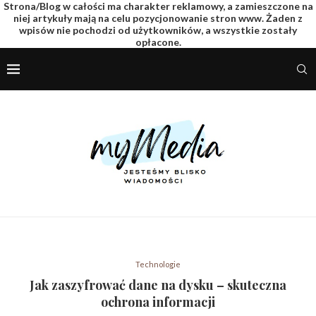
Strona/Blog w całości ma charakter reklamowy, a zamieszczone na
niej artykuły mają na celu pozycjonowanie stron www. Żaden z
wpisów nie pochodzi od użytkowników, a wszystkie zostały
opłacone.
Technologie
Jak zaszyfrować dane na dysku – skuteczna
ochrona informacji