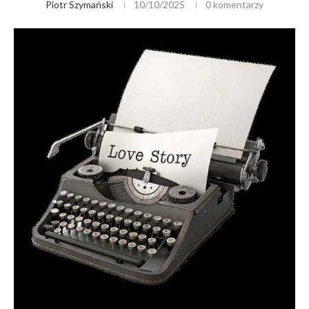
Piotr Szymański
10/10/2025
0 komentarzy