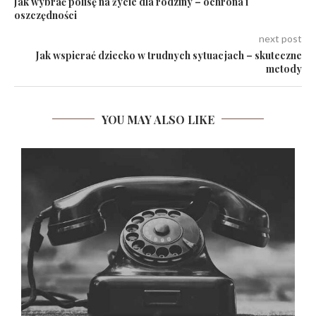
Jak wybrać polisę na życie dla rodziny – ochrona i
oszczędności
next post
Jak wspierać dziecko w trudnych sytuacjach – skuteczne
metody
YOU MAY ALSO LIKE