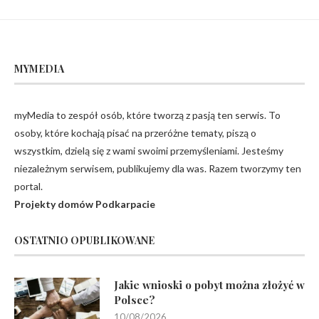
MYMEDIA
myMedia to zespół osób, które tworzą z pasją ten serwis. To
osoby, które kochają pisać na przeróżne tematy, piszą o
wszystkim, dzielą się z wami swoimi przemyśleniami. Jesteśmy
niezależnym serwisem, publikujemy dla was. Razem tworzymy ten
portal.
Projekty domów Podkarpacie
OSTATNIO OPUBLIKOWANE
Jakie wnioski o pobyt można złożyć w
Polsce?
10/08/2026