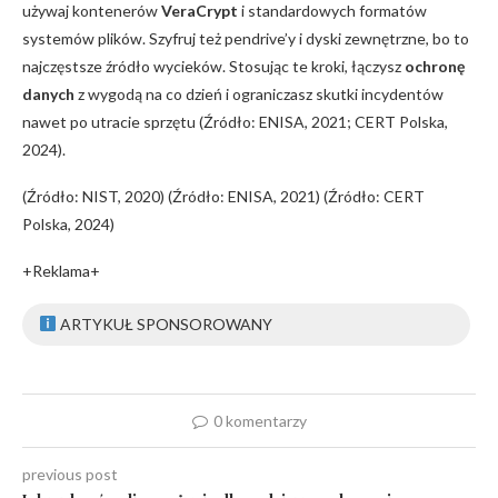
używaj kontenerów
VeraCrypt
i standardowych formatów
systemów plików. Szyfruj też pendrive’y i dyski zewnętrzne, bo to
najczęstsze źródło wycieków. Stosując te kroki, łączysz
ochronę
danych
z wygodą na co dzień i ograniczasz skutki incydentów
nawet po utracie sprzętu (Źródło: ENISA, 2021; CERT Polska,
2024).
(Źródło: NIST, 2020) (Źródło: ENISA, 2021) (Źródło: CERT
Polska, 2024)
+Reklama+
ARTYKUŁ SPONSOROWANY
0 komentarzy
previous post