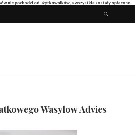
isów nie pochodzi od użytkowników, a wszystkie zostały opłacone.
atkowego Wasylow Advies