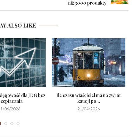
niż 3000 produkty
AY ALSO LIKE
sięgowość dla JDG bez
Ile czasu właściciel ma na zwrot
rzepłacania
kaucji po...
21/06/2026
21/04/2026