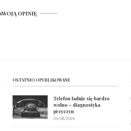
SWOJĄ OPINIĘ
OSTATNIO OPUBLIKOWANE
Telefon ładuje się bardzo
wolno – diagnostyka
przyczyn
05/08/2026