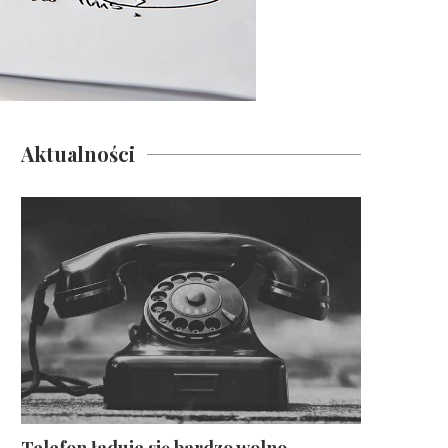
Aktualności
Telefon ładuje się bardzo wolno –