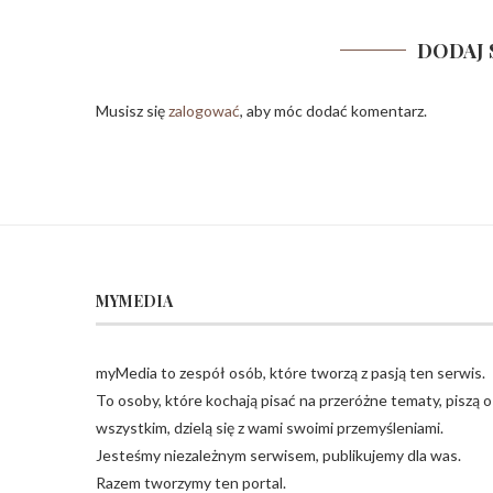
DODAJ 
Musisz się
zalogować
, aby móc dodać komentarz.
MYMEDIA
myMedia to zespół osób, które tworzą z pasją ten serwis.
To osoby, które kochają pisać na przeróżne tematy, piszą o
wszystkim, dzielą się z wami swoimi przemyśleniami.
Jesteśmy niezależnym serwisem, publikujemy dla was.
Razem tworzymy ten portal.