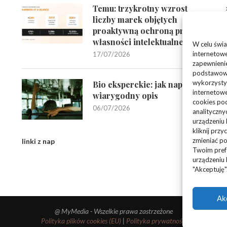
Temu: trzykrotny wzrost
liczby marek objętych
proaktywną ochroną praw
własności intelektualnej
W celu świa
internetowe
17/07/2026
zapewnienie
podstawowyc
wykorzysty
Bio eksperckie: jak napisać
internetowe
wiarygodny opis
cookies pod
06/07/2026
analityczny
urządzeniu
kliknij prz
zmieniać po
linki z nap
Twoim pref
urządzeniu 
"Akceptuję"
Ak
@ MyMedia - Wszelkie prawa zastrzeżone
Polityka plików cookies (EU)
|
Polityka prywatności