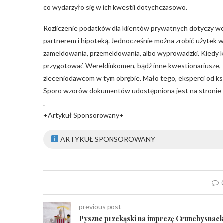
co wydarzyło się w ich kwestii dotychczasowo.
Rozliczenie podatków dla klientów prywatnych dotyczy wers
partnerem i hipoteką. Jednocześnie można zrobić użytek w 
zameldowania, przemeldowania, albo wyprowadzki. Kiedy k
przygotować Wereldinkomen, bądź inne kwestionariusze, 
zleceniodawcom w tym obrębie. Mało tego, eksperci od ks
Sporo wzorów dokumentów udostępniona jest na stronie i
.
+Artykuł Sponsorowany+
ARTYKUŁ SPONSOROWANY
previous post
Pyszne przekąski na imprezę Crunchysnac