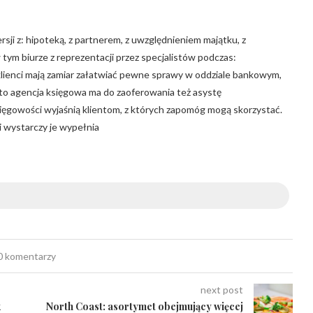
ji z: hipoteką, z partnerem, z uwzględnieniem majątku, z
tym biurze z reprezentacji przez specjalistów podczas:
lienci mają zamiar załatwiać pewne sprawy w oddziale bankowym,
to agencja księgowa ma do zaoferowania też asystę
ięgowości wyjaśnią klientom, z których zapomóg mogą skorzystać.
 wystarczy je wypełnia
0 komentarzy
next post
k
North Coast: asortymet obejmujący więcej