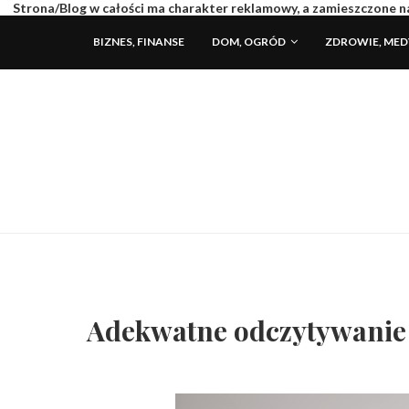
Strona/Blog w całości ma charakter reklamowy, a zamieszczone na
BIZNES, FINANSE
DOM, OGRÓD
ZDROWIE, ME
Adekwatne odczytywanie