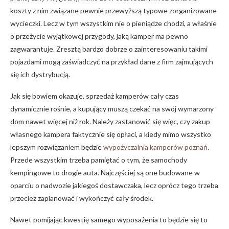
koszty z nim związane pewnie przewyższą typowe zorganizowane
wycieczki. Lecz w tym wszystkim nie o pieniądze chodzi, a właśnie
o przeżycie wyjątkowej przygody, jaką kamper ma pewno
zagwarantuje. Zresztą bardzo dobrze o zainteresowaniu takimi
pojazdami mogą zaświadczyć na przykład dane z firm zajmujących
się ich dystrybucją.
Jak się bowiem okazuje, sprzedaż kamperów cały czas
dynamicznie rośnie, a kupujący muszą czekać na swój wymarzony
dom nawet więcej niż rok. Należy zastanowić się więc, czy zakup
własnego kampera faktycznie się opłaci, a kiedy mimo wszystko
lepszym rozwiązaniem będzie
wypożyczalnia kamperów poznań
.
Przede wszystkim trzeba pamiętać o tym, że samochody
kempingowe to drogie auta. Najczęściej są one budowane w
oparciu o nadwozie jakiegoś dostawczaka, lecz oprócz tego trzeba
przecież zaplanować i wykończyć cały środek.
Nawet pomijając kwestię samego wyposażenia to będzie się to