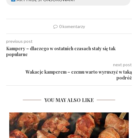
0 komentarzy
previous post
Kampery – dlaczego w ostatnich czasach stały się tak
popularne
next post
Wakacje kamperem – czemu warto wyruszyć w taką
podróż
YOU MAY ALSO LIKE