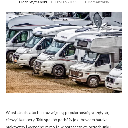
Piotr Szymański
09/02/2023
0 komentarzy
W ostatnich latach coraz większą popularnością zaczęły się
cieszyć kampery. Taki sposób podróży jest bowiem bardzo
praktyczny i wygodny, mimo że w ostatecznym rozrachunku