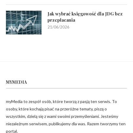
Jak wybrać księgowość dla JDG bez
przepłacania
21/06/2026
MYMEDIA
myMedia to zespół osób, które tworzą z pasją ten serwis. To
osoby, które kochają pisać na przeróżne tematy, piszą o
wszystkim, dzielą się z wami swoimi przemyśleniami. Jesteśmy
niezależnym serwisem, publikujemy dla was. Razem tworzymy ten
portal.