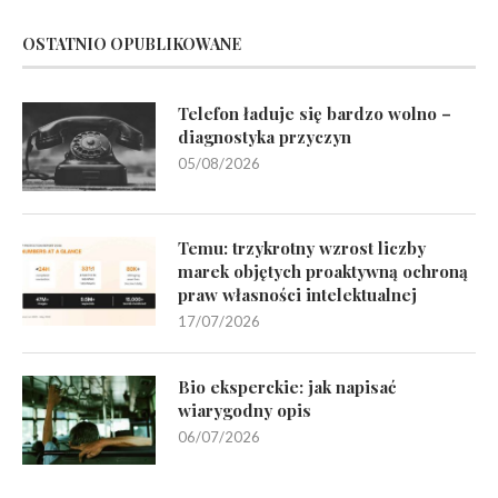
OSTATNIO OPUBLIKOWANE
Telefon ładuje się bardzo wolno –
diagnostyka przyczyn
05/08/2026
Temu: trzykrotny wzrost liczby
marek objętych proaktywną ochroną
praw własności intelektualnej
17/07/2026
Bio eksperckie: jak napisać
wiarygodny opis
06/07/2026