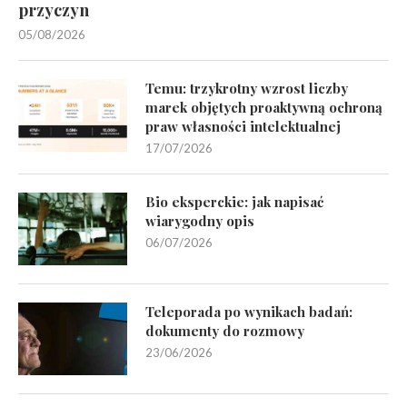
przyczyn
05/08/2026
Temu: trzykrotny wzrost liczby
marek objętych proaktywną ochroną
praw własności intelektualnej
17/07/2026
Bio eksperckie: jak napisać
wiarygodny opis
06/07/2026
Teleporada po wynikach badań:
dokumenty do rozmowy
23/06/2026