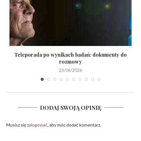
.
Teleporada po wynikach badań: dokumenty do
rozmowy
23/06/2026
DODAJ SWOJĄ OPINIĘ
Musisz się
zalogować
, aby móc dodać komentarz.