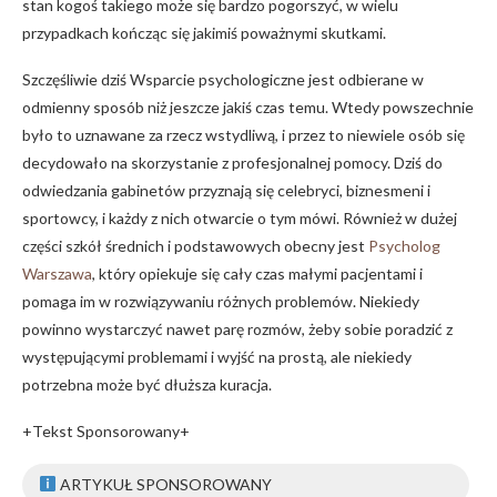
stan kogoś takiego może się bardzo pogorszyć, w wielu
przypadkach kończąc się jakimiś poważnymi skutkami.
Szczęśliwie dziś Wsparcie psychologiczne jest odbierane w
odmienny sposób niż jeszcze jakiś czas temu. Wtedy powszechnie
było to uznawane za rzecz wstydliwą, i przez to niewiele osób się
decydowało na skorzystanie z profesjonalnej pomocy. Dziś do
odwiedzania gabinetów przyznają się celebryci, biznesmeni i
sportowcy, i każdy z nich otwarcie o tym mówi. Również w dużej
części szkół średnich i podstawowych obecny jest
Psycholog
Warszawa
, który opiekuje się cały czas małymi pacjentami i
pomaga im w rozwiązywaniu różnych problemów. Niekiedy
powinno wystarczyć nawet parę rozmów, żeby sobie poradzić z
występującymi problemami i wyjść na prostą, ale niekiedy
potrzebna może być dłuższa kuracja.
+Tekst Sponsorowany+
ARTYKUŁ SPONSOROWANY