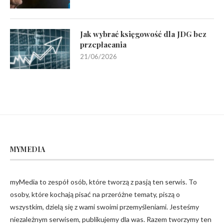
Jak wybrać księgowość dla JDG bez
przepłacania
21/06/2026
MYMEDIA
myMedia to zespół osób, które tworzą z pasją ten serwis. To
osoby, które kochają pisać na przeróżne tematy, piszą o
wszystkim, dzielą się z wami swoimi przemyśleniami. Jesteśmy
niezależnym serwisem, publikujemy dla was. Razem tworzymy ten