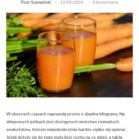
Piotr Szymański
12/02/2024
0 komentarzy
W obecnych czasach naprawdę prosto o zbędne kilogramy. Na
sklepowych półkach jest dostępnych mnóstwo rozmaitych
smakołyków, którym niejednokrotnie bardzo ciężko się opierać.
Jeżeli dołoży się do tego małą ilość ruchu na co dzień, a także