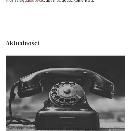
Musisz się
zalogować
, aby móc dodać komentarz.
Aktualności