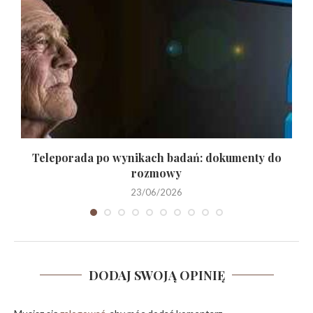
.
Teleporada po wynikach badań: dokumenty do
rozmowy
23/06/2026
DODAJ SWOJĄ OPINIĘ