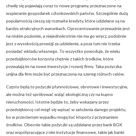
chwilę się pojawiają coraz to nowe programy, przeznaczone na
wspieranie gospodarek członkowskich państw. Szczególnie dużą
popularnością cieszą się rozmaite kredyty, które udzielane są na
bardzo atrakcyjnych warunkach. Oprocentowanie przeważnie jest
na niskim poziomie, a niejednokrotnie nie ma go wręcz, podobnie
jest z wysokością prowizji za udzielenie, a poza tym nie trzeba
posiadać wkładu własnego. To wszystko powoduje, że wielu
przedsiębiorców korzysta chętnie z takich środków, które
pozwalają im na nowe inwestycje i rozwój firmy. Taka pozyczka
unijna dla firm może być przeznaczona na szereg różnych celów.
Często będą to pożyczki płynnościowe, obrotowe i inwestycyjne,
ale można też spróbować wziąć ekologiczną czy na kupno
nieruchomości. Istotne będzie to, żeby wskazany przez
przedsiębiorcę cel mógł się wpisać w założenia danego projektu,
bo w przeciwnym wypadku mogą być kłopoty z przyznaniem
środków. Obecnie takie pożyczki są udzielane przez bank BGK
oraz współpracujące z nim instytucje finansowe, takie jak banki