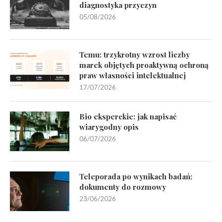
diagnostyka przyczyn
05/08/2026
Temu: trzykrotny wzrost liczby
marek objętych proaktywną ochroną
praw własności intelektualnej
17/07/2026
Bio eksperckie: jak napisać
wiarygodny opis
06/07/2026
Teleporada po wynikach badań:
dokumenty do rozmowy
23/06/2026