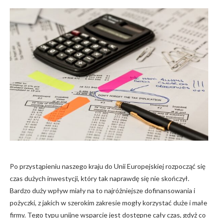
Po przystąpieniu naszego kraju do Unii Europejskiej rozpocząć się
czas dużych inwestycji, który tak naprawdę się nie skończył.
Bardzo duży wpływ miały na to najróżniejsze dofinansowania i
pożyczki, z jakich w szerokim zakresie mogły korzystać duże i małe
firmy. Tego typu unijne wsparcie jest dostępne cały czas, gdyż co