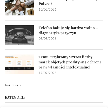
Polsce?
10/08/2026
Telefon ładuje się bardzo wolno –
diagnostyka przyczyn
05/08/2026
Temu: trzykrotny wzrost liczby
marek objętych proaktywną ochroną
praw własności intelektualnej
17/07/2026
linki z nap
KATEGORIE