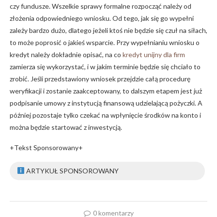
czy fundusze. Wszelkie sprawy formalne rozpocząć należy od
złożenia odpowiedniego wniosku. Od tego, jak się go wypełni
zależy bardzo dużo, dlatego jeżeli ktoś nie będzie się czuł na siłach,
to może poprosić o jakieś wsparcie. Przy wypełnianiu wniosku o
kredyt należy dokładnie opisać, na co
kredyt unijny dla firm
zamierza się wykorzystać, i w jakim terminie będzie się chciało to
zrobić. Jeśli przedstawiony wniosek przejdzie całą procedurę
weryfikacji i zostanie zaakceptowany, to dalszym etapem jest już
podpisanie umowy z instytucją finansową udzielającą pożyczki. A
później pozostaje tylko czekać na wpłynięcie środków na konto i
można będzie startować z inwestycją.
+Tekst Sponsorowany+
ARTYKUŁ SPONSOROWANY
0 komentarzy