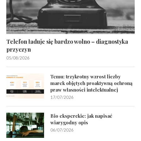
Telefon ładuje się bardzo wolno – diagnostyka
przyczyn
05/08/2026
Temu: trzykrotny wzrost liczby
marek objętych proaktywną ochroną
praw własności intelektualnej
17/07/2026
Bio eksperckie: jak napisać
wiarygodny opis
06/07/2026