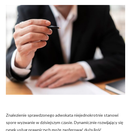
Znalezienie sprawdzonego adwokata niejednokrotnie stanowi
spore wyzwanie w dzisiejszym czasie. Dynamicznie rozwijający się
rynek usług prawniczych może zaoferować dużą ilość