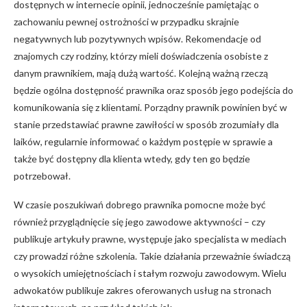
dostępnych w internecie opinii, jednocześnie pamiętając o
zachowaniu pewnej ostrożności w przypadku skrajnie
negatywnych lub pozytywnych wpisów. Rekomendacje od
znajomych czy rodziny, którzy mieli doświadczenia osobiste z
danym prawnikiem, mają dużą wartość. Kolejną ważną rzeczą
będzie ogólna dostępność prawnika oraz sposób jego podejścia do
komunikowania się z klientami. Porządny prawnik powinien być w
stanie przedstawiać prawne zawiłości w sposób zrozumiały dla
laików, regularnie informować o każdym postępie w sprawie a
także być dostępny dla klienta wtedy, gdy ten go będzie
potrzebował.
W czasie poszukiwań dobrego prawnika pomocne może być
również przyglądnięcie się jego zawodowe aktywności – czy
publikuje artykuły prawne, występuje jako specjalista w mediach
czy prowadzi różne szkolenia. Takie działania przeważnie świadczą
o wysokich umiejętnościach i stałym rozwoju zawodowym. Wielu
adwokatów publikuje zakres oferowanych usług na stronach