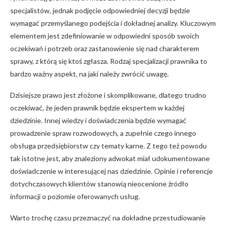
specjalistów, jednak podjęcie odpowiedniej decyzji będzie
wymagać przemyślanego podejścia i dokładnej analizy. Kluczowym
elementem jest zdefiniowanie w odpowiedni sposób swoich
oczekiwań i potrzeb oraz zastanowienie się nad charakterem
sprawy, z którą się ktoś zgłasza. Rodzaj specjalizacji prawnika to
bardzo ważny aspekt, na jaki należy zwrócić uwagę.
Dzisiejsze prawo jest złożone i skomplikowane, dlatego trudno
oczekiwać, że jeden prawnik będzie ekspertem w każdej
dziedzinie. Innej wiedzy i doświadczenia będzie wymagać
prowadzenie spraw rozwodowych, a zupełnie czego innego
obsługa przedsiębiorstw czy tematy karne. Z tego też powodu
tak istotne jest, aby znaleziony adwokat miał udokumentowane
doświadczenie w interesującej nas dziedzinie. Opinie i referencje
dotychczasowych klientów stanowią nieocenione źródło
informacji o poziomie oferowanych usług.
Warto trochę czasu przeznaczyć na dokładne przestudiowanie