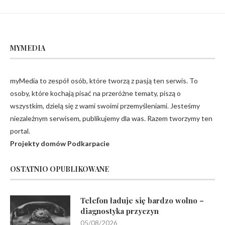
MYMEDIA
myMedia to zespół osób, które tworzą z pasją ten serwis. To
osoby, które kochają pisać na przeróżne tematy, piszą o
wszystkim, dzielą się z wami swoimi przemyśleniami. Jesteśmy
niezależnym serwisem, publikujemy dla was. Razem tworzymy ten
portal.
Projekty domów Podkarpacie
OSTATNIO OPUBLIKOWANE
Telefon ładuje się bardzo wolno –
diagnostyka przyczyn
05/08/2026