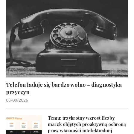
Telefon ładuje się bardzo wolno – diagnostyka
przyczyn
05/08/2026
Temu: trzykrotny wzrost liczby
marek objętych proaktywną ochroną
praw własności intelektualnej