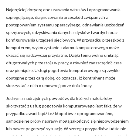
Najczęściej dotyczą one usuwania wirusów i oprogramowania
szpiegującego, diagnozowania przeszkód związanych z
postępowaniem systemu operacyjnego, odnawiania uszkodzeń
sprzętowych, odzyskiwania danych z dysków twardych oraz
konfigurowania urządzeń sieciowych. W przypadku przeszkód z
komputerem, wykorzystanie z alarmu komputerowego może
okazać się nadzwyczaj przydatne. Dzięki temu wolno uniknąć
długotrwałych przestoju w pracy, a również zaoszczędzić czas
oraz pieniądze. Usługi pogotowia komputerowego są zwykle
dostępne przez całą dobę, co oznacza , iż kontrahent może
skorzystać z nich o umownej porze dnia i nocy.
Jednym z nadrzędnych powodów, dla których należałoby
skorzystać z usług pogotowia komputerowego jest fakt, że w
przypadku awarii bądź też kłopotów z oprogramowaniem,
samodzielne próby naprawy mogą zakończyć się niepowodzeniem
lub nawet pogorszyć sytuację. W szeregu przypadków ludzie nie