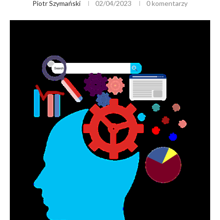
Piotr Szymański
02/04/2023
0 komentarzy