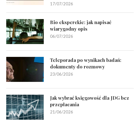
17/07/2026
Bio eksperckie: jak napisać
wiarygodny opis
06/07/2026
Teleporada po wynikach badań:
dokumenty do rozmowy
23/06/2026
Jak wybrać księgowość dla JDG bez
przepłacania
21/06/2026